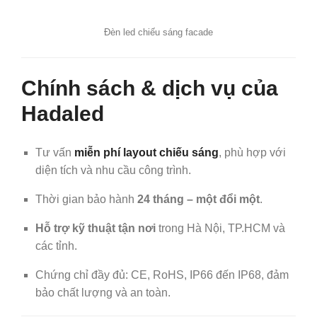
Đèn led chiếu sáng facade
Chính sách & dịch vụ của
Hadaled
Tư vấn
miễn phí layout chiếu sáng
, phù hợp với
diện tích và nhu cầu công trình.
Thời gian bảo hành
24 tháng – một đổi một
.
Hỗ trợ kỹ thuật tận nơi
trong Hà Nội, TP.HCM và
các tỉnh.
Chứng chỉ đầy đủ: CE, RoHS, IP66 đến IP68, đảm
bảo chất lượng và an toàn.