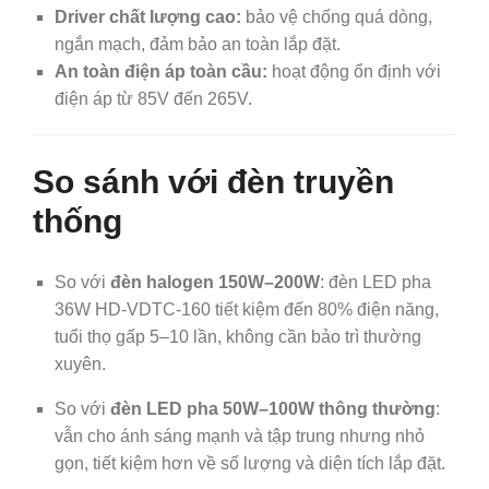
Driver chất lượng cao:
bảo vệ chống quá dòng,
ngắn mạch, đảm bảo an toàn lắp đặt.
An toàn điện áp toàn cầu:
hoạt động ổn định với
điện áp từ 85V đến 265V.
So sánh với đèn truyền
thống
So với
đèn halogen 150W–200W
: đèn LED pha
36W HD‑VDTC‑160 tiết kiệm đến 80% điện năng,
tuổi thọ gấp 5–10 lần, không cần bảo trì thường
xuyên.
So với
đèn LED pha 50W–100W thông thường
:
vẫn cho ánh sáng mạnh và tập trung nhưng nhỏ
gọn, tiết kiệm hơn về số lượng và diện tích lắp đặt.