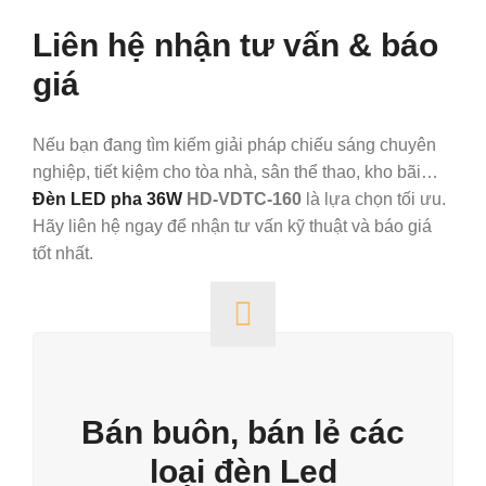
Liên hệ nhận tư vấn & báo
giá
Nếu bạn đang tìm kiếm giải pháp chiếu sáng chuyên
nghiệp, tiết kiệm cho tòa nhà, sân thể thao, kho bãi…
Đèn LED pha 36W
HD‑VDTC‑160
là lựa chọn tối ưu.
Hãy liên hệ ngay để nhận tư vấn kỹ thuật và báo giá
tốt nhất.
Bán buôn, bán lẻ các
loại đèn Led