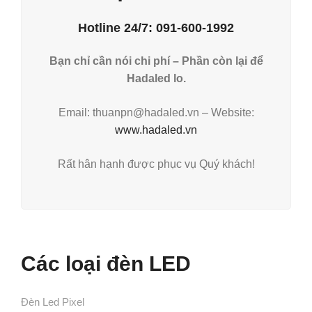
Hotline 24/7: 091-600-1992
Bạn chỉ cần nói chi phí – Phần còn lại để
Hadaled lo.
Email: thuanpn@hadaled.vn – Website:
www.hadaled.vn
Rất hân hạnh được phục vụ Quý khách!
Các loại đèn LED
Đèn Led Pixel