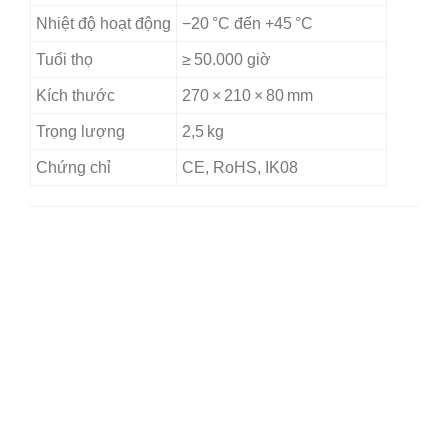
Nhiệt độ hoạt động
−20 °C đến +45 °C
Tuổi thọ
≥ 50.000 giờ
Kích thước
270 × 210 × 80 mm
Trọng lượng
2,5 kg
Chứng chỉ
CE, RoHS, IK08