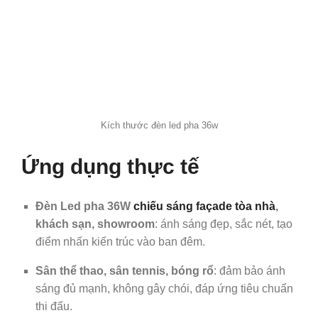
Kích thước đèn led pha 36w
Ứng dụng thực tế
Đèn Led pha 36W
chiếu sáng façade tòa nhà
,
khách sạn, showroom
: ánh sáng đẹp, sắc nét, tạo
điểm nhấn kiến trúc vào ban đêm.
Sân thể thao, sân tennis, bóng rổ
: đảm bảo ánh
sáng đủ mạnh, không gây chói, đáp ứng tiêu chuẩn
thi đấu.