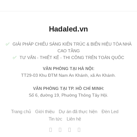
Hadaled.vn
✅
GIẢI PHÁP CHIẾU SÁNG KIẾN TRÚC & BIỂN HIỆU TÒA NHÀ
CAO TẦNG
✅
TƯ VẤN - THIẾT KẾ - THI CÔNG TRÊN TOÀN QUỐC
VĂN PHÒNG TẠI HÀ NỘI:
TT29-03 Khu ĐTM Nam An Khánh, xã An Khánh.
VĂN PHÒNG TẠI TP. HỒ CHÍ MINH:
Số 6, đường 19, Phường Thông Tây Hội.
Trang chủ
Giới thiệu
Dự án đã thực hiện
Đèn Led
Tin tức
Liên hệ