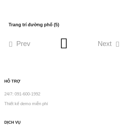
Trang trí đường phố
(5)
Prev
Next
HỖ TRỢ
24/7: 091-600-1992
Thiết kế demo miễn phí
DỊCH VỤ