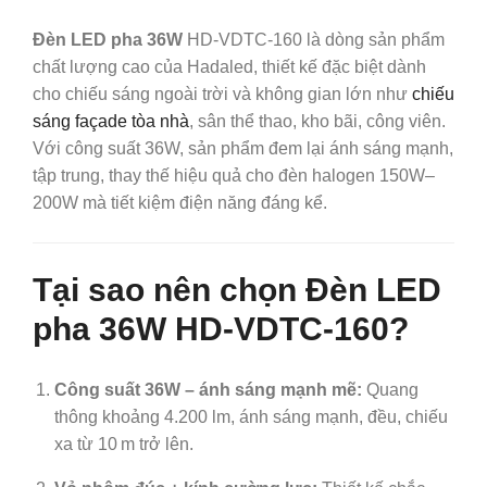
Đèn LED pha 36W
HD‑VDTC‑160 là dòng sản phẩm
chất lượng cao của Hadaled, thiết kế đặc biệt dành
cho chiếu sáng ngoài trời và không gian lớn như
chiếu
sáng façade tòa nhà
, sân thể thao, kho bãi, công viên.
Với công suất 36W, sản phẩm đem lại ánh sáng mạnh,
tập trung, thay thế hiệu quả cho đèn halogen 150W–
200W mà tiết kiệm điện năng đáng kể.
Tại sao nên chọn
Đèn LED
pha 36W
HD‑VDTC‑160?
Công suất 36W – ánh sáng mạnh mẽ:
Quang
thông khoảng 4.200 lm, ánh sáng mạnh, đều, chiếu
xa từ 10 m trở lên.