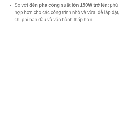
So với
đèn pha công suất lớn 150W trở lên
: phù
hợp hơn cho các công trình nhỏ và vừa, dễ lắp đặt,
chi phí ban đầu và vận hành thấp hơn.