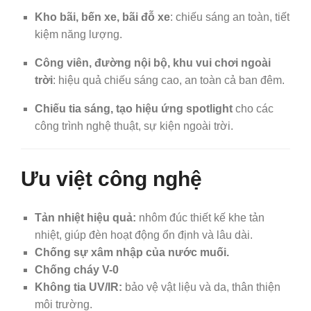
Kho bãi, bến xe, bãi đỗ xe
: chiếu sáng an toàn, tiết
kiệm năng lượng.
Công viên, đường nội bộ, khu vui chơi ngoài
trời
: hiệu quả chiếu sáng cao, an toàn cả ban đêm.
Chiếu tia sáng, tạo hiệu ứng spotlight
cho các
công trình nghệ thuật, sự kiện ngoài trời.
Ưu việt công nghệ
Tản nhiệt hiệu quả:
nhôm đúc thiết kế khe tản
nhiệt, giúp đèn hoạt động ổn định và lâu dài.
Chống sự xâm nhập của nước muối.
Chống cháy V-0
Không tia UV/IR:
bảo vệ vật liệu và da, thân thiện
môi trường.