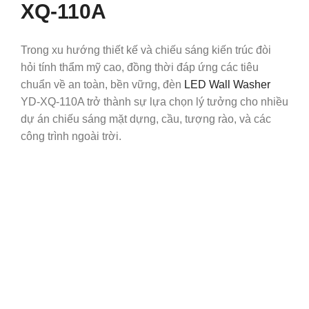
XQ-110A
Trong xu hướng thiết kế và chiếu sáng kiến trúc đòi
hỏi tính thẩm mỹ cao, đồng thời đáp ứng các tiêu
chuẩn về an toàn, bền vững, đèn
LED Wall Washer
YD-XQ-110A trở thành sự lựa chọn lý tưởng cho nhiều
dự án chiếu sáng mặt dựng, cầu, tượng rào, và các
công trình ngoài trời.