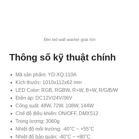
Đèn led wall washer goài trời
Thông số kỹ thuật chính
Mã sản phẩm: YD-XQ-110A
Kích thước: 1010x112x62 mm
LED Color: RGB, RGBW, R+W, B+W, R/G/B/W
Điện áp: DC12V/24V/36V
Công suất: 48W, 72W, 108W, 144W
Chế độ điều khiển: ON/OFF, DMX512
Trọng lượng: 3060g
Nhiệt độ môi trường: -40°C ~ +55°C
Nhiệt độ bảo quản: -40°C ~ +80°C