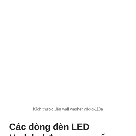
Kích thước đèn wall washer yd-xq-110a
Các dòng đèn LED