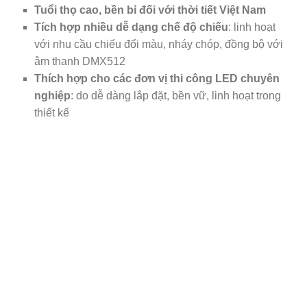
Tuổi thọ cao, bền bỉ đối với thời tiết Việt Nam
Tích hợp nhiều dễ dạng chế độ chiếu
: linh hoạt
với nhu cầu chiếu đổi màu, nháy chóp, đồng bộ với
âm thanh DMX512
Thích hợp cho các đơn vị thi công LED chuyên
nghiệp
: do dễ dàng lắp đặt, bền vữ, linh hoạt trong
thiết kế