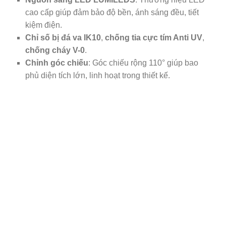
cao cấp giúp đảm bảo độ bền, ánh sáng đều, tiết
kiệm điện.
Chỉ số bị đá va IK10
,
chống tia cực tím Anti UV
,
chống cháy V-0
.
Chỉnh góc chiếu
: Góc chiếu rộng 110° giúp bao
phủ diện tích lớn, linh hoạt trong thiết kế.