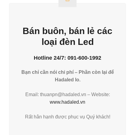
Bán buôn, bán lẻ các
loại đèn Led
Hotline 24/7: 091-600-1992
Bạn chỉ cần nói chi phí – Phần còn lại để
Hadaled lo.
Email: thuanpn@hadaled.vn – Website:
www.hadaled.vn
Rất hân hạnh được phục vụ Quý khách!