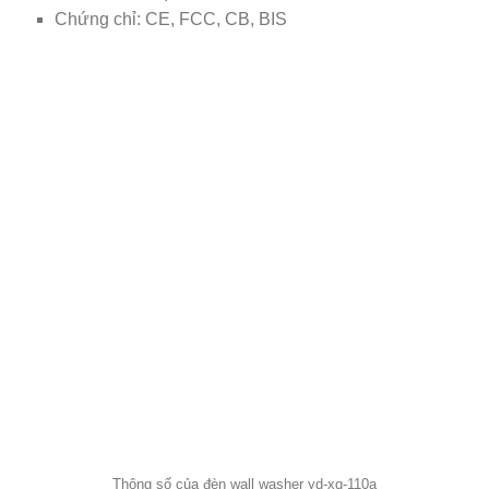
Chứng chỉ: CE, FCC, CB, BIS
Thông số của đèn wall washer yd-xq-110a