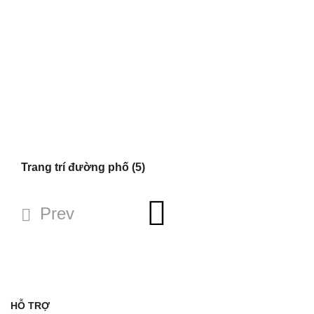
Trang trí đường phố
(5)
Prev
HỖ TRỢ