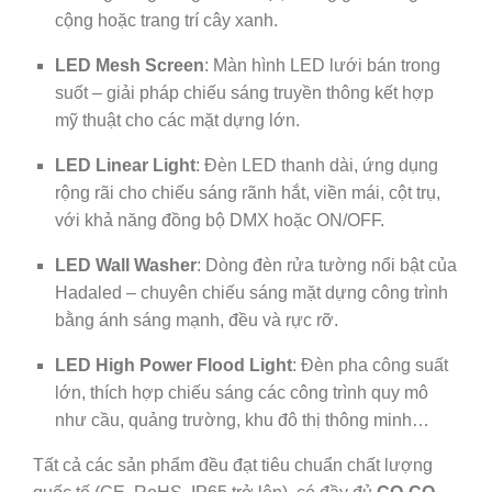
cộng hoặc trang trí cây xanh.
LED Mesh Screen
: Màn hình LED lưới bán trong
suốt – giải pháp chiếu sáng truyền thông kết hợp
mỹ thuật cho các mặt dựng lớn.
LED Linear Light
: Đèn LED thanh dài, ứng dụng
rộng rãi cho chiếu sáng rãnh hắt, viền mái, cột trụ,
với khả năng đồng bộ DMX hoặc ON/OFF.
LED Wall Washer
: Dòng đèn rửa tường nổi bật của
Hadaled – chuyên chiếu sáng mặt dựng công trình
bằng ánh sáng mạnh, đều và rực rỡ.
LED High Power Flood Light
: Đèn pha công suất
lớn, thích hợp chiếu sáng các công trình quy mô
như cầu, quảng trường, khu đô thị thông minh…
Tất cả các sản phẩm đều đạt tiêu chuẩn chất lượng