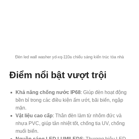
Đèn led wall washer yd-xq-110a chiếu sáng kiến trúc tòa nhà
Điểm nổi bật vượt trội
Khả năng chống nước IP68
: Giúp đèn hoạt động
bền bỉ trong các điều kiện ẩm ướt, bãi biển, ngập
mặn.
Vật liệu cao cấp
: Thân đèn làm từ nhôm đức và
nhựa PVC, giúp tản nhiệt tốt, chống tia UV, chống
muối biển.
Nguồn sáng LED LUMILEDS
: Thương hiệu LED