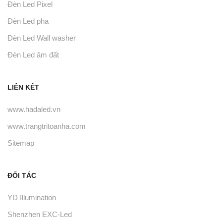
Đèn Led Pixel
Đèn Led pha
Đèn Led Wall washer
Đèn Led âm đất
LIÊN KẾT
www.hadaled.vn
www.trangtritoanha.com
Sitemap
ĐỐI TÁC
YD Illumination
Shenzhen EXC-Led