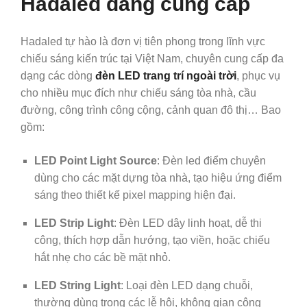
Hadaled đang cung cấp
Hadaled tự hào là đơn vị tiên phong trong lĩnh vực
chiếu sáng kiến trúc tại Việt Nam, chuyên cung cấp đa
dạng các dòng
đèn LED trang trí ngoài trời
, phục vụ
cho nhiều mục đích như chiếu sáng tòa nhà, cầu
đường, công trình công cộng, cảnh quan đô thị… Bao
gồm:
LED Point Light Source
: Đèn led điểm chuyên
dùng cho các mặt dựng tòa nhà, tạo hiệu ứng điểm
sáng theo thiết kế pixel mapping hiện đại.
LED Strip Light
: Đèn LED dây linh hoạt, dễ thi
công, thích hợp dẫn hướng, tạo viền, hoặc chiếu
hắt nhẹ cho các bề mặt nhỏ.
LED String Light
: Loại đèn LED dạng chuỗi,
thường dùng trong các lễ hội, không gian công