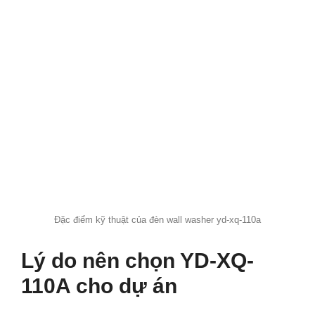
Đặc điểm kỹ thuật của đèn wall washer yd-xq-110a
Lý do nên chọn YD-XQ-
110A cho dự án