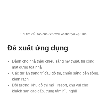
Chi tiết cấu tạo của đèn wall washer yd-xq-110a
Đề xuất ứng dụng
Dành cho nhà thầu chiếu sáng mỹ thuật, thi công
mặt dựng tòa nhà
Các dự án trang trí cầu đô thị, chiếu sáng bên sông,
kênh rạch
Đôi tượng: khu đô thị mới, resort, khu vui chơi,
khách sạn cao cấp, trung tâm hỉu nghiị