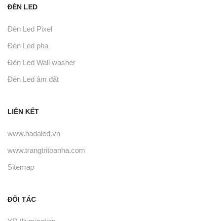
ĐÈN LED
Đèn Led Pixel
Đèn Led pha
Đèn Led Wall washer
Đèn Led âm đất
LIÊN KẾT
www.hadaled.vn
www.trangtritoanha.com
Sitemap
ĐỐI TÁC