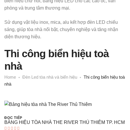
biển hiệu chữ nổi, bảng hiệu LED cho các cao ốc, văn
phòng và trung tâm thương mại.
Sử dụng vật liệu inox, mica, alu kết hợp đèn LED chiếu
sáng, giúp tòa nhà nổi bật, chuyên nghiệp và tăng nhận
diện thương hiệu.
Thi công biển hiệu toà
nhà
Home
Đèn Led tòa nhà và biển hiệu
Thi công biển hiệu toà
nhà
ĐỌC TIẾP
BẢNG HIỆU TÒA NHÀ THE RIVER THỦ THIÊM TP. HCM