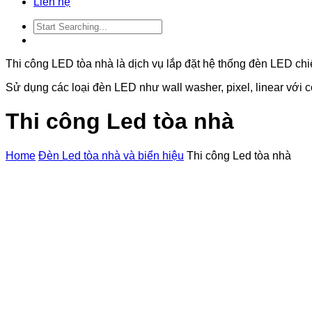
Liên hệ
Thi công LED tòa nhà là dịch vụ lắp đặt hệ thống đèn LED chiế
Sử dụng các loại đèn LED như wall washer, pixel, linear với
Thi công Led tòa nhà
Home
Đèn Led tòa nhà và biển hiệu
Thi công Led tòa nhà