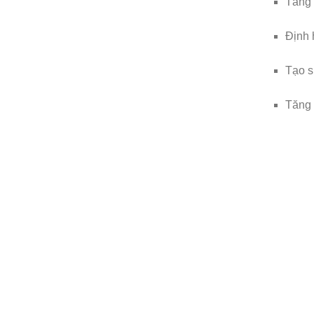
Tăng
Định 
Tạo s
Tăng 