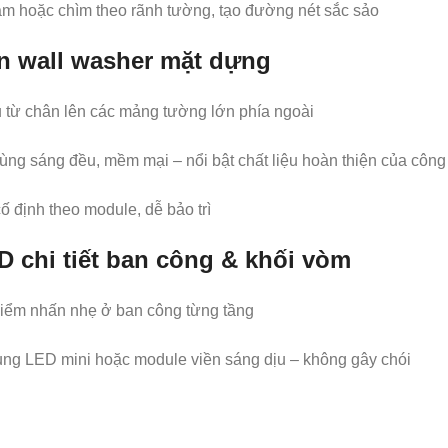
m hoặc chìm theo rãnh tường, tạo đường nét sắc sảo
n wall washer mặt dựng
 từ chân lên các mảng tường lớn phía ngoài
ùng sáng đều, mềm mại – nổi bật chất liệu hoàn thiện của công 
ố định theo module, dễ bảo trì
 chi tiết ban công & khối vòm
iểm nhấn nhẹ ở ban công từng tầng
ng LED mini hoặc module viền sáng dịu – không gây chói