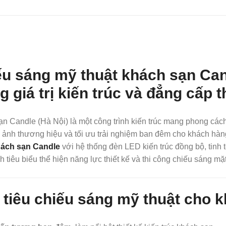
ếu sáng mỹ thuật khách sạn Can
g giá trị kiến trúc và đẳng cấp 
n Candle (Hà Nội) là một công trình kiến trúc mang phong các
 ảnh thương hiệu và tối ưu trải nghiệm ban đêm cho khách hà
hách sạn Candle
với hệ thống đèn LED kiến trúc đồng bộ, tinh 
nh tiêu biểu thể hiện năng lực thiết kế và thi công chiếu sáng 
tiêu chiếu sáng mỹ thuật cho 