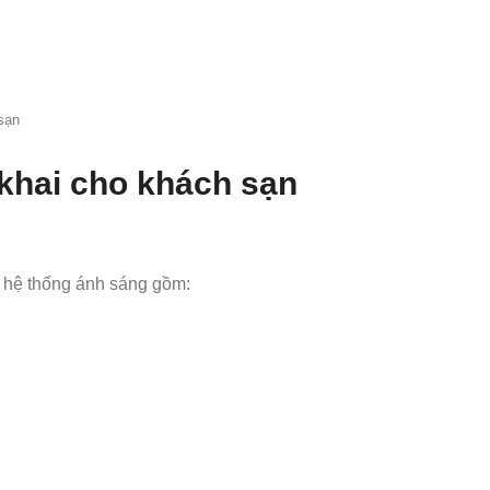
sạn
 khai cho khách sạn
 kế hệ thống ánh sáng gồm: