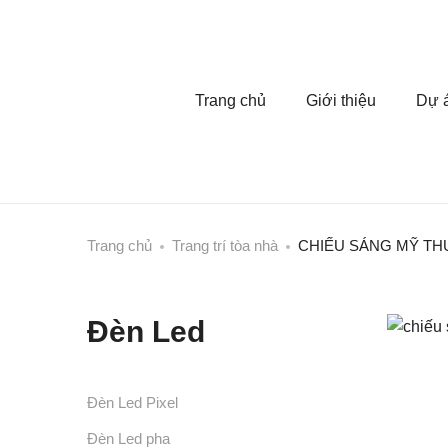
Trang chủ
Giới thiệu
Dự á
Trang chủ
Trang trí tòa nhà
CHIẾU SÁNG MỸ TH
Đèn Led
Đèn Led Pixel
Đèn Led pha