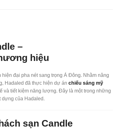
dle –
thương hiệu
h hiện đại pha nét sang trọng Á Đông. Nhằm nâng
ng, Hadaled đã thực hiện dự án
chiếu sáng mỹ
tế và tiết kiệm năng lượng. Đây là một trong những
mặt dựng của Hadaled.
khách sạn Candle