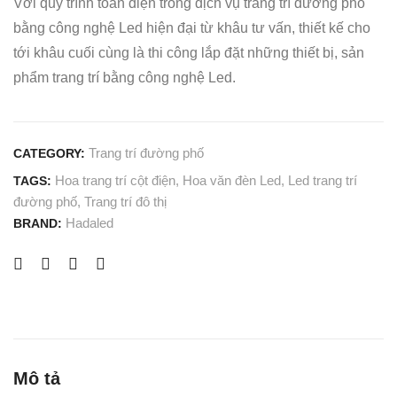
Với quy trình toàn diện trong dịch vụ trang trí đường phố
bằng công nghệ Led hiện đại từ khâu tư vấn, thiết kế cho
tới khâu cuối cùng là thi công lắp đặt những thiết bị, sản
phẩm trang trí bằng công nghệ Led.
Trang trí đường phố
CATEGORY:
Hoa trang trí cột điện
,
Hoa văn đèn Led
,
Led trang trí
TAGS:
đường phố
,
Trang trí đô thị
Hadaled
BRAND:
Mô tả