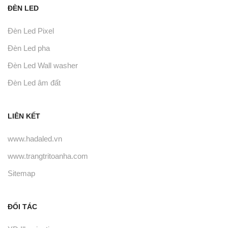
ĐÈN LED
Đèn Led Pixel
Đèn Led pha
Đèn Led Wall washer
Đèn Led âm đất
LIÊN KẾT
www.hadaled.vn
www.trangtritoanha.com
Sitemap
ĐỐI TÁC