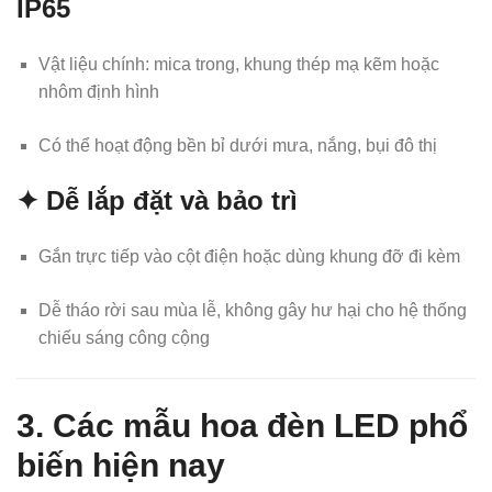
IP65
Vật liệu chính: mica trong, khung thép mạ kẽm hoặc
nhôm định hình
Có thể hoạt động bền bỉ dưới mưa, nắng, bụi đô thị
✦ Dễ lắp đặt và bảo trì
Gắn trực tiếp vào cột điện hoặc dùng khung đỡ đi kèm
Dễ tháo rời sau mùa lễ, không gây hư hại cho hệ thống
chiếu sáng công cộng
3. Các mẫu hoa đèn LED phổ
biến hiện nay