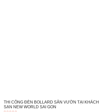
hạng
5.00
5 sao
THI CÔNG ĐÈN BOLLARD SÂN VƯỜN TẠI KHÁCH
SẠN NEW WORLD SAI GON