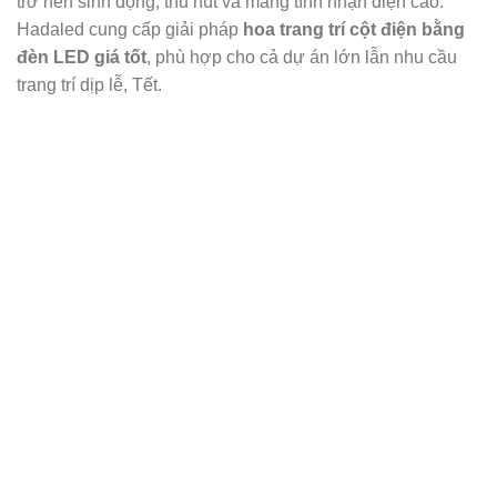
trở nên sinh động, thu hút và mang tính nhận diện cao.
Hadaled cung cấp giải pháp
hoa trang trí cột điện bằng
đèn LED giá tốt
, phù hợp cho cả dự án lớn lẫn nhu cầu
trang trí dịp lễ, Tết.