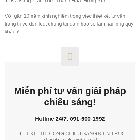
Đà Nẵng, Cần Thơ, Thanh Hóa, Hưng Yên…
Với gần 10 năm kinh nghiệm trong việc thiết kế, tư vấn
trang trí về đèn led, chúng tôi đảm bảo sẽ làm hài lòng quý
khách!
Miễn phí tư vấn giải pháp
chiếu sáng!
Hotline 24/7: 091-600-1992
THIẾT KẾ, THI CÔNG CHIẾU SÁNG KIẾN TRÚC