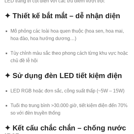
LED trang trí cột điện với các ưu điểm vượt trội:
✦ Thiết kế bắt mắt – dễ nhận diện
Mô phỏng các loài hoa quen thuộc (hoa sen, hoa mai,
hoa đào, hoa hướng dương…)
Tùy chỉnh màu sắc theo phong cách từng khu vực hoặc
chủ đề lễ hội
✦ Sử dụng đèn LED tiết kiệm điện
LED RGB hoặc đơn sắc, công suất thấp (~5W – 15W)
Tuổi thọ trung bình >30.000 giờ, tiết kiệm điện đến 70%
so với đèn truyền thống
✦ Kết cấu chắc chắn – chống nước