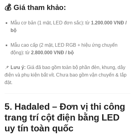
💰
Giá tham khảo:
Mẫu cơ bản (1 mặt, LED đơn sắc): từ
1.200.000 VNĐ /
bộ
Mẫu cao cấp (2 mặt, LED RGB + hiệu ứng chuyển
động): từ
2.800.000 VNĐ / bộ
📌
Lưu ý:
Giá đã bao gồm toàn bộ phần đèn, khung, dây
điện và phụ kiện bắt vít. Chưa bao gồm vận chuyển & lắp
đặt.
5. Hadaled – Đơn vị thi công
trang trí cột điện bằng LED
uy tín toàn quốc