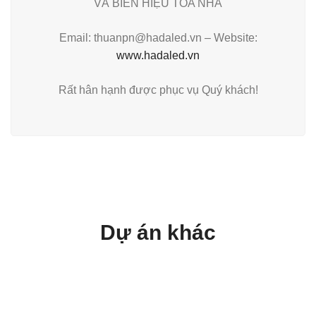
VÀ BIỂN HIỆU TÒA NHÀ
Email: thuanpn@hadaled.vn – Website:
www.hadaled.vn
Rất hân hạnh được phục vụ Quý khách!
Dự án khác