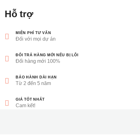
Hỗ trợ
MIỄN PHÍ TƯ VẤN
Đối với mọi dự án
ĐỔI TRẢ HÀNG MỚI NẾU BỊ LỖI
Đổi hàng mới 100%
BẢO HÀNH DÀI HẠN
Từ 2 đến 5 năm
GIÁ TỐT NHẤT
Cam kết!