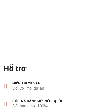
Hỗ trợ
MIỄN PHÍ TƯ VẤN
Đối với mọi dự án
ĐỔI TRẢ HÀNG MỚI NẾU BỊ LỖI
Đổi hàng mới 100%