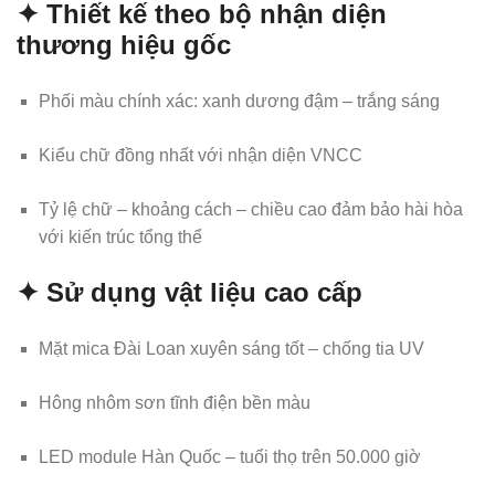
✦ Thiết kế theo bộ nhận diện
thương hiệu gốc
Phối màu chính xác: xanh dương đậm – trắng sáng
Kiểu chữ đồng nhất với nhận diện VNCC
Tỷ lệ chữ – khoảng cách – chiều cao đảm bảo hài hòa
với kiến trúc tổng thể
✦ Sử dụng vật liệu cao cấp
Mặt mica Đài Loan xuyên sáng tốt – chống tia UV
Hông nhôm sơn tĩnh điện bền màu
LED module Hàn Quốc – tuổi thọ trên 50.000 giờ