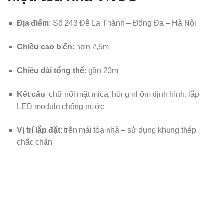
Địa điểm
: Số 243 Đê La Thành – Đống Đa – Hà Nội
Chiều cao biển
: hơn 2,5m
Chiều dài tổng thể
: gần 20m
Kết cấu
: chữ nổi mặt mica, hông nhôm định hình, lắp
LED module chống nước
Vị trí lắp đặt
: trên mái tòa nhà – sử dụng khung thép
chắc chắn