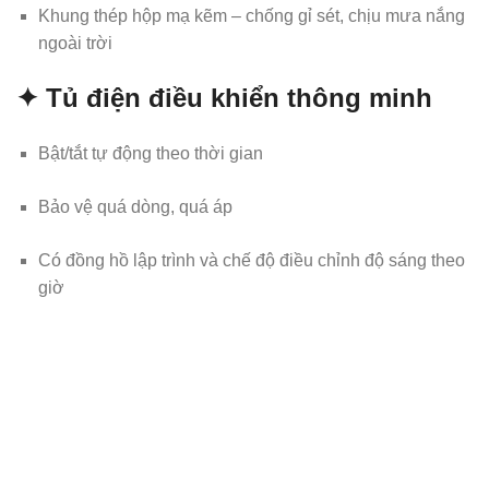
Khung thép hộp mạ kẽm – chống gỉ sét, chịu mưa nắng
ngoài trời
✦ Tủ điện điều khiển thông minh
Bật/tắt tự động theo thời gian
Bảo vệ quá dòng, quá áp
Có đồng hồ lập trình và chế độ điều chỉnh độ sáng theo
giờ