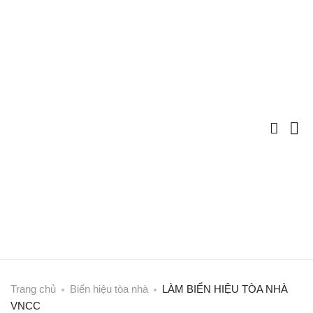
Trang chủ
Biển hiệu tòa nhà
LÀM BIỂN HIỆU TÒA NHÀ
VNCC