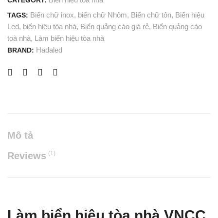
CATEGORY:
Biển chữ inox
,
biển chữ Nhôm
,
Biển chữ tôn
,
Biển hiệu
TAGS:
Led
,
biển hiệu tòa nhà
,
Biển quảng cáo giá rẻ
,
Biển quảng cáo
toà nhà
,
Làm biển hiệu tòa nhà
Hadaled
BRAND:
Mô tả
(1)
Reviews
Làm biển hiệu tòa nhà VNCC