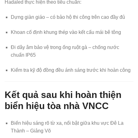
Hadaled thực hiện theo tiêu chuẩn:
Dựng giàn giáo – có bảo hộ thi công trên cao đầy đủ
Khoan cố định khung thép vào kết cấu mái bê tông
Đi dây âm bảo vệ trong ống ruột gà – chống nước
chuẩn IP65
Kiểm tra kỹ độ đồng đều ánh sáng trước khi hoàn công
Kết quả sau khi hoàn thiện
biển hiệu tòa nhà VNCC
Biển hiệu sáng rõ từ xa, nổi bật giữa khu vực Đê La
Thành – Giảng Võ