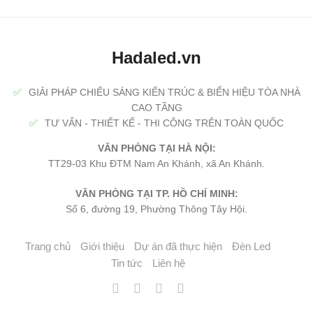
Hadaled.vn
✅
GIẢI PHÁP CHIẾU SÁNG KIẾN TRÚC & BIỂN HIỆU TÒA NHÀ
CAO TẦNG
✅
TƯ VẤN - THIẾT KẾ - THI CÔNG TRÊN TOÀN QUỐC
VĂN PHÒNG TẠI HÀ NỘI:
TT29-03 Khu ĐTM Nam An Khánh, xã An Khánh.
VĂN PHÒNG TẠI TP. HỒ CHÍ MINH:
Số 6, đường 19, Phường Thông Tây Hội.
Trang chủ
Giới thiệu
Dự án đã thực hiện
Đèn Led
Tin tức
Liên hệ