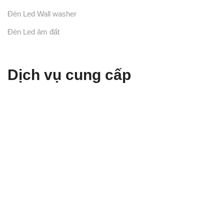
Đèn Led Wall washer
Đèn Led âm đất
Dịch vụ cung cấp