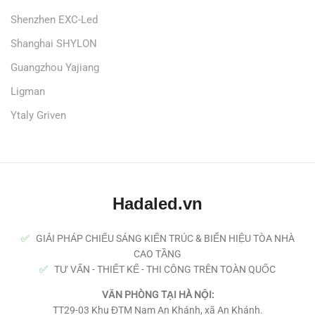
Shenzhen EXC-Led
Shanghai SHYLON
Guangzhou Yajiang
Ligman
Ytaly Griven
Hadaled.vn
✅
GIẢI PHÁP CHIẾU SÁNG KIẾN TRÚC & BIỂN HIỆU TÒA NHÀ
CAO TẦNG
✅
TƯ VẤN - THIẾT KẾ - THI CÔNG TRÊN TOÀN QUỐC
VĂN PHÒNG TẠI HÀ NỘI:
TT29-03 Khu ĐTM Nam An Khánh, xã An Khánh.