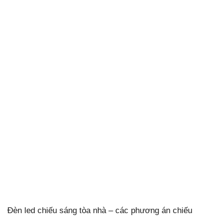
Đèn led chiếu sáng tòa nhà – các phương án chiếu