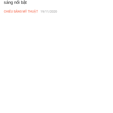
sáng nổi bật
19/11/2020
CHIẾU SÁNG MỸ THUẬT