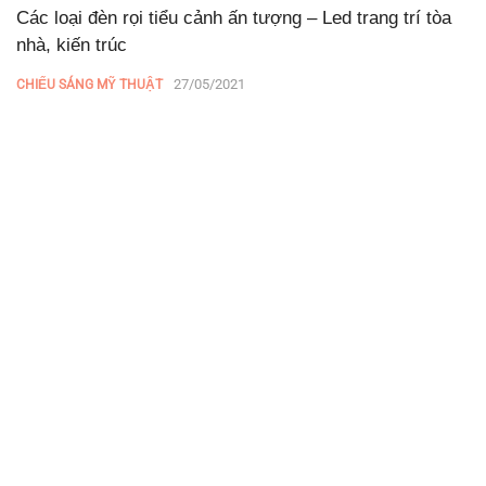
Các loại đèn rọi tiểu cảnh ấn tượng – Led trang trí tòa
nhà, kiến trúc
27/05/2021
CHIẾU SÁNG MỸ THUẬT