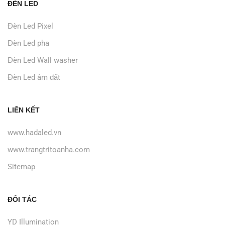
ĐÈN LED
Đèn Led Pixel
Đèn Led pha
Đèn Led Wall washer
Đèn Led âm đất
LIÊN KẾT
www.hadaled.vn
www.trangtritoanha.com
Sitemap
ĐỐI TÁC
YD Illumination