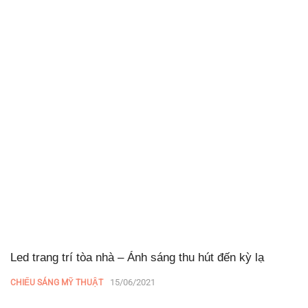
Led trang trí tòa nhà – Ánh sáng thu hút đến kỳ lạ
15/06/2021
CHIẾU SÁNG MỸ THUẬT