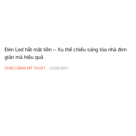
Đèn Led hắt mặt tiền – Xu thế chiếu sáng tòa nhà đơn
giản mà hiệu quả
12/05/2021
CHIẾU SÁNG MỸ THUẬT