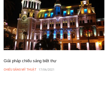
Giải pháp chiếu sáng biệt thự
17/06/2021
CHIẾU SÁNG MỸ THUẬT