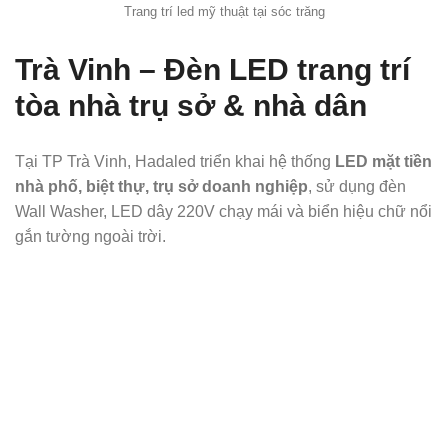
Trang trí led mỹ thuật tại sóc trăng
Trà Vinh – Đèn LED trang trí
tòa nhà trụ sở & nhà dân
Tại TP Trà Vinh, Hadaled triển khai hệ thống
LED mặt tiền
nhà phố, biệt thự, trụ sở doanh nghiệp
, sử dụng đèn
Wall Washer, LED dây 220V chạy mái và biển hiệu chữ nổi
gắn tường ngoài trời.