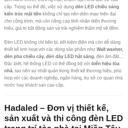
cấp. Trong xu thế đó, việc sử dụng
đèn LED chiếu sáng
kiến trúc mặt tiền
không chỉ tạo nên diện mạo hiện đại
cho công trình, mà còn nâng cao tính nhận diện thương
hiệu, giá trị bất động sản và trải nghiệm thẩm mỹ về đêm.
Đèn LED không chỉ bền bỉ, tiết kiệm điện mà còn dễ dàng
thiết kế linh hoạt với các dòng sản phẩm như
Wall washer,
đèn pha chiếu cây, đèn dây LED hắt sáng
, đèn âm đất…
Đặc biệt, hệ thống LED có thể đồng bộ với
biển hiệu tòa
nhà
, tạo nên sự nhất quán trong thiết kế thương hiệu, phù
hợp với các doanh nghiệp, ngân hàng, trụ sở cơ quan nhà
nước hay khách sạn cao cấp.
Hadaled – Đơn vị thiết kế,
sản xuất và thi công đèn LED