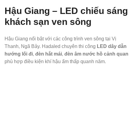
Hậu Giang – LED chiếu sáng
khách sạn ven sông
Hậu Giang nổi bật với các công trình ven sông tại Vị
Thanh, Ngã Bảy. Hadaled chuyên thi công
LED dây dẫn
hướng lối đi
,
đèn hắt mái
,
đèn âm nước hồ cảnh quan
phù hợp điều kiện khí hậu ẩm thấp quanh năm.