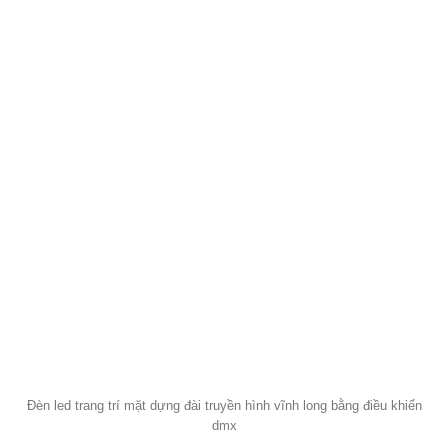
Đèn led trang trí mặt dựng đài truyền hình vĩnh long bằng điều khiển
dmx