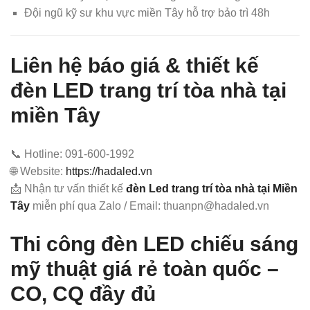
Đội ngũ kỹ sư khu vực miền Tây hỗ trợ bảo trì 48h
Liên hệ báo giá & thiết kế
đèn LED trang trí tòa nhà tại
miền Tây
📞 Hotline: 091-600-1992
🌐 Website:
https://hadaled.vn
📩 Nhận tư vấn thiết kế
đèn Led trang trí tòa nhà tại Miền
Tây
miễn phí qua Zalo / Email: thuanpn@hadaled.vn
Thi công đèn LED chiếu sáng
mỹ thuật giá rẻ toàn quốc –
CO, CQ đầy đủ