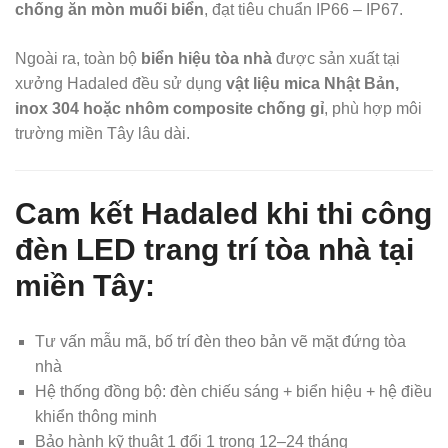
chống ăn mòn muối biển
, đạt tiêu chuẩn IP66 – IP67.
Ngoài ra, toàn bộ
biển hiệu tòa nhà
được sản xuất tại
xưởng Hadaled đều sử dụng
vật liệu mica Nhật Bản,
inox 304 hoặc nhôm composite chống gỉ
, phù hợp môi
trường miền Tây lâu dài.
Cam kết Hadaled khi thi công
đèn LED trang trí tòa nhà tại
miền Tây:
Tư vấn mẫu mã, bố trí đèn theo bản vẽ mặt đứng tòa
nhà
Hệ thống đồng bộ: đèn chiếu sáng + biển hiệu + hệ điều
khiển thông minh
Bảo hành kỹ thuật 1 đổi 1 trong 12–24 tháng