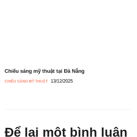
Chiếu sáng mỹ thuật tại Đà Nẵng
13/12/2025
CHIẾU SÁNG MỸ THUẬT
Để lại một bình luận