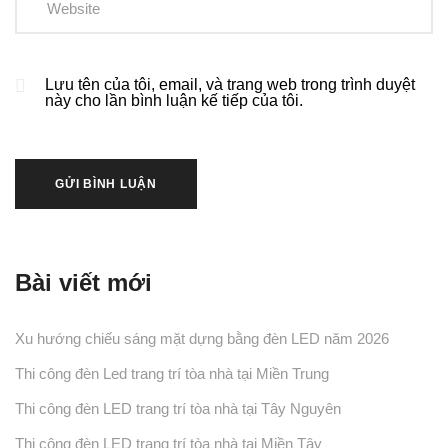
Lưu tên của tôi, email, và trang web trong trình duyệt
này cho lần bình luận kế tiếp của tôi.
Bài viết mới
Xu hướng chiếu sáng mặt dựng bằng đèn LED năm 2026
Thi công đèn Led trang trí tòa nhà tại Miền Trung
Thi công đèn LED trang trí tòa nhà tại Tây Nguyên
Thi công đèn LED trang trí tòa nhà tại Miền Tây