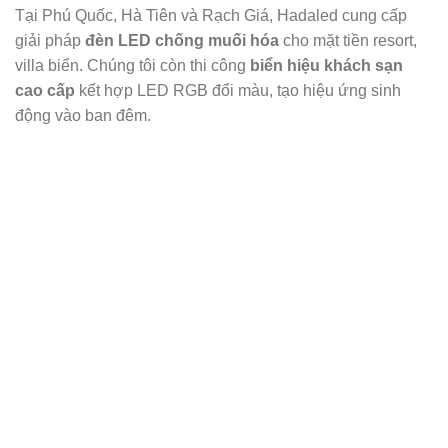
Tại Phú Quốc, Hà Tiên và Rạch Giá, Hadaled cung cấp
giải pháp
đèn LED chống muối hóa
cho mặt tiền resort,
villa biển. Chúng tôi còn thi công
biển hiệu khách sạn
cao cấp
kết hợp LED RGB đổi màu, tạo hiệu ứng sinh
động vào ban đêm.