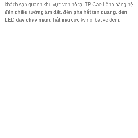
khách sạn quanh khu vực ven hồ tại TP Cao Lãnh bằng hệ
đèn chiếu tường âm đất
,
đèn pha hắt tán quang
,
đèn
LED dây chạy máng hắt mái
cực kỳ nổi bật về đêm.