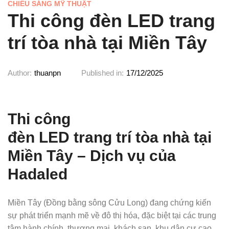
CHIẾU SÁNG MỸ THUẬT
Thi công đèn LED trang
trí tòa nhà tại Miền Tây
Author:
thuanpn
Published in:
17/12/2025
Thi công
đèn LED trang trí tòa nhà tại
Miền Tây – Dịch vụ của
Hadaled
Miền Tây (Đồng bằng sông Cửu Long) đang chứng kiến
sự phát triển mạnh mẽ về đô thị hóa, đặc biệt tại các trung
tâm hành chính, thương mại, khách sạn, khu dân cư cao