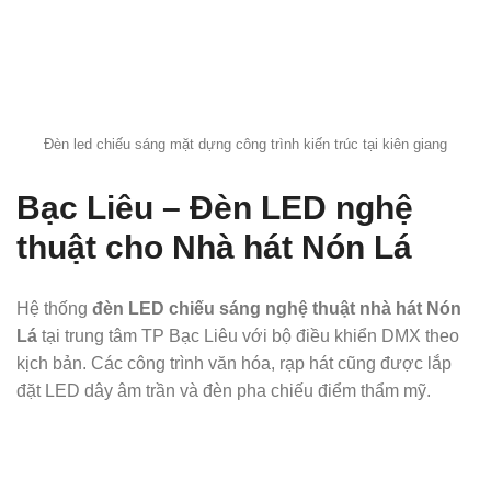
Đèn led chiếu sáng mặt dựng công trình kiến trúc tại kiên giang
Bạc Liêu – Đèn LED nghệ
thuật cho Nhà hát Nón Lá
Hệ thống
đèn LED chiếu sáng nghệ thuật nhà hát Nón
Lá
tại trung tâm TP Bạc Liêu với bộ điều khiển DMX theo
kịch bản. Các công trình văn hóa, rạp hát cũng được lắp
đặt LED dây âm trần và đèn pha chiếu điểm thẩm mỹ.