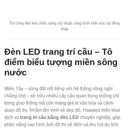
Thi công đèn led chiếu sáng mỹ thuật công trình kiến trúc tại đồng
tháp
Đèn LED trang trí cầu – Tô
điểm biểu tượng miền sông
nước
Miền Tây – vùng đất nổi tiếng với hệ thống sông ngòi
chằng chịt – sở hữu nhiều cây cầu quan trọng không chỉ
trong giao thông mà còn mang giá trị văn hóa và cảnh
quan đô thị. Nhằm tôn vinh vẻ đẹp đó, Hadaled triển khai
dịch vụ
trang trí cầu bằng đèn LED
chuyên nghiệp, góp
phần nâng cao hình ảnh đô thị về đêm và thu hút du lịch.