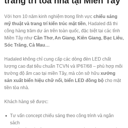
trang trí tòa nhà tại Miền Tây
Với hơn 10 năm kinh nghiệm trong lĩnh vực
chiếu sáng
mỹ thuật và trang trí kiến trúc mặt tiền
, Hadaled đã thi
công hàng trăm dự án trên toàn quốc, đặc biệt tại các tỉnh
Miền Tây như
Cần Thơ, An Giang, Kiên Giang, Bạc Liêu,
Sóc Trăng, Cà Mau…
Hadaled không chỉ cung cấp các dòng đèn LED chất
lượng cao đạt tiêu chuẩn TCVN và IP67/68 – phù hợp môi
trường độ ẩm cao tại miền Tây, mà còn sở hữu
xưởng
sản xuất biển hiệu chữ nổi, biển LED đồng bộ
cho mặt
tiền tòa nhà.
Khách hàng sẽ được:
Tư vấn concept chiếu sáng theo công trình và ngân
sách