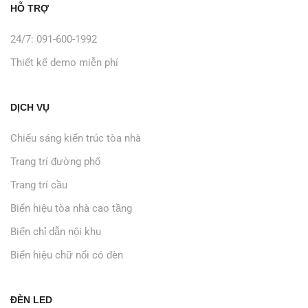
HỖ TRỢ
24/7: 091-600-1992
Thiết kế demo miễn phí
DỊCH VỤ
Chiếu sáng kiến trúc tòa nhà
Trang trí đường phố
Trang trí cầu
Biển hiệu tòa nhà cao tầng
Biển chỉ dẫn nội khu
Biển hiệu chữ nổi có đèn
ĐÈN LED