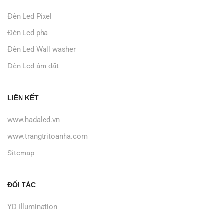
Đèn Led Pixel
Đèn Led pha
Đèn Led Wall washer
Đèn Led âm đất
LIÊN KẾT
www.hadaled.vn
www.trangtritoanha.com
Sitemap
ĐỐI TÁC
YD Illumination