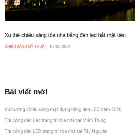
Xu thế chiếu sáng tòa nhà bằng đèn led hắt mặt tiền
07/06/2021
CHIẾU SÁNG MỸ THUẬT
Bài viết mới
Xu hướng chiếu sáng mặt dựng bằng đèn LED năm 2026
Thi công đèn Led trang trí tòa nhà tại Miền Trung
Thi công đèn LED trang trí tòa nhà tại Tây Nguyên