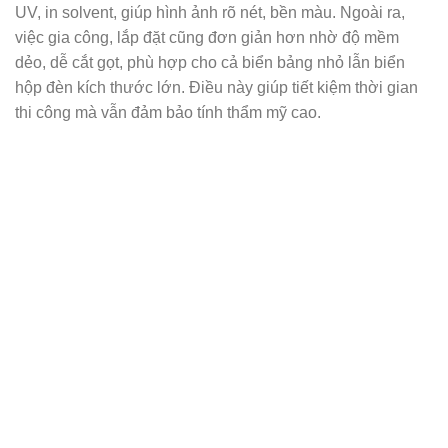
UV, in solvent, giúp hình ảnh rõ nét, bền màu. Ngoài ra,
việc gia công, lắp đặt cũng đơn giản hơn nhờ độ mềm
dẻo, dễ cắt gọt, phù hợp cho cả biển bảng nhỏ lẫn biển
hộp đèn kích thước lớn. Điều này giúp tiết kiệm thời gian
thi công mà vẫn đảm bảo tính thẩm mỹ cao.