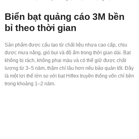
Biển bạt quảng cáo 3M bền
bỉ theo thời gian
Sản phẩm được cấu tạo từ chất liệu nhựa cao cấp, chịu
được mưa nắng, gió bụi và độ ẩm trong thời gian dài. Bạt
không bị rách, không phai màu và có thể giữ được chất
lượng từ 3–5 năm, thậm chí lâu hơn nếu bảo quản tốt. Đây
là một lợi thế lớn so với bạt Hiflex truyền thống vốn chỉ bền
trong khoảng 1–2 năm.