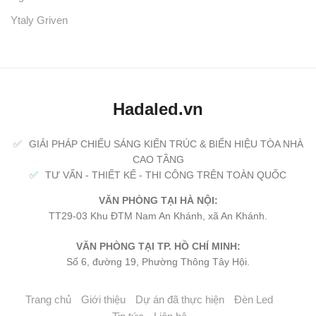
Ytaly Griven
Hadaled.vn
✅
GIẢI PHÁP CHIẾU SÁNG KIẾN TRÚC & BIỂN HIỆU TÒA NHÀ
CAO TẦNG
✅
TƯ VẤN - THIẾT KẾ - THI CÔNG TRÊN TOÀN QUỐC
VĂN PHÒNG TẠI HÀ NỘI:
TT29-03 Khu ĐTM Nam An Khánh, xã An Khánh.
VĂN PHÒNG TẠI TP. HỒ CHÍ MINH:
Số 6, đường 19, Phường Thông Tây Hội.
Trang chủ
Giới thiệu
Dự án đã thực hiện
Đèn Led