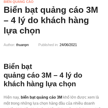
BIỂN QUẢNG CÁO
Biển bạt quảng cáo 3M
– 4 lý do khách hàng
lựa chọn
Author:
thuanpn
Published in:
24/06/2021
Biển bạt
quảng cáo 3M – 4 lý do
khách hàng lựa chọn
Hiện nay,
biển bạt quảng cáo 3M
khổ lớn được xem là
một trong những lựa chọn hàng đầu của nhiều doanh