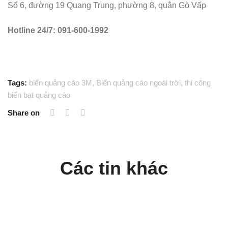
Số 6, đường 19 Quang Trung, phường 8, quân Gò Vấp
Hotline 24/7: 091-600-1992
Tags:
biển quảng cáo 3M
,
Biển quảng cáo ngoài trời
,
thi công
biển bạt quảng cáo
Share on
Các tin khác