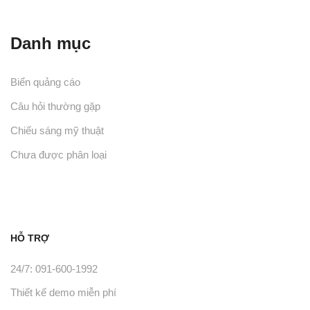
Danh mục
Biển quảng cáo
Câu hỏi thường gặp
Chiếu sáng mỹ thuật
Chưa được phân loại
HỖ TRỢ
24/7: 091-600-1992
Thiết kế demo miễn phí