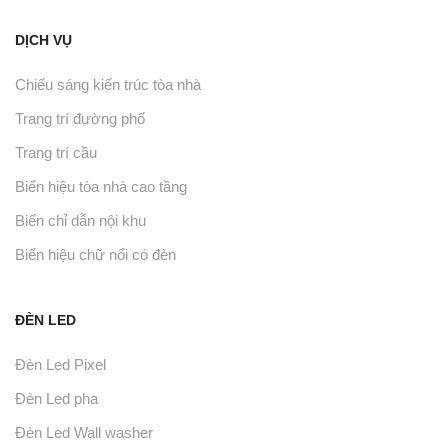
DỊCH VỤ
Chiếu sáng kiến trúc tòa nhà
Trang trí đường phố
Trang trí cầu
Biển hiệu tòa nhà cao tầng
Biển chỉ dẫn nội khu
Biển hiệu chữ nổi có đèn
ĐÈN LED
Đèn Led Pixel
Đèn Led pha
Đèn Led Wall washer