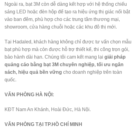
Ngoài ra, bạt 3M còn dễ dàng kết hợp với hệ thống chiếu
sáng LED hoặc đèn hộp để tạo ra hiệu ứng thị giác nổi bật
vào ban đêm, phù hợp cho các trung tâm thương mại,
showroom, cửa hàng chuỗi hoặc các khu đô thị mới.
Tại Hadaled, khách hàng không chỉ được tư vấn chọn mẫu
bạt phù hợp mà còn được hỗ trợ thiết kế, thi công trọn gói,
bảo hành dài hạn. Chúng tôi cam kết mang lại
giải pháp
quảng cáo bằng bạt 3M chuyên nghiệp, tối ưu ngân
sách, hiệu quả bền vững
cho doanh nghiệp trên toàn
quốc.
VĂN PHÒNG HÀ NỘI:
KĐT Nam An Khánh, Hoài Đức, Hà Nội.
VĂN PHÒNG TẠI TP.HỒ CHÍ MINH