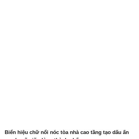
Biển hiệu chữ nổi nóc tòa nhà cao tầng tạo dấu ấn