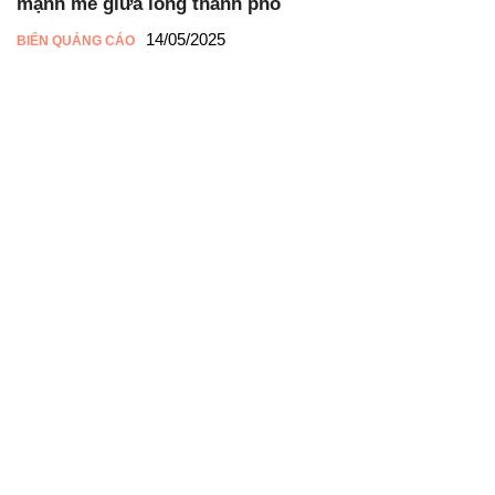
mạnh mẽ giữa lòng thành phố
14/05/2025
BIỂN QUẢNG CÁO