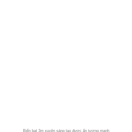
Biển bạt 3m xuyên sáng tạo được ấn tượng mạnh