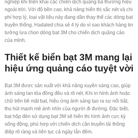
nghiệp khi triển khai các chiến dịch quảng bá thương hiệu
ngoài trời. Với độ bền cao, khả năng hiển thị sắc nét và chi
phí hợp lý, loại vật liệu này đang dần thay thế các dòng bạt
truyền thống. Hadaled chia sẻ 4 lý do vì sao khách hàng tin
tưởng lựa chọn dòng bạt 3M cho chiến dịch quảng cáo
của mình.
Thiết kế biển bạt 3M mang lại
hiệu ứng quảng cáo tuyệt vời
Bạt 3M được sản xuất với khả năng xuyên sáng cao, giúp
ánh sáng lan tỏa đồng đều và rõ nét. Khi in hình ảnh hoặc
chữ trên bề mặt bạt, hiệu ứng ánh sáng tạo ra sự nổi bật,
thu hút mạnh mẽ ánh nhìn của người đi đường. Đặc biệt,
bạt hộp đèn sử dụng bạt 3M sẽ hiển thị hình ảnh cực kỳ
sống động, phù hợp với chiến dịch cần truyền tải thông
điệp rõ ràng và liên tục cả ngày lẫn đêm.