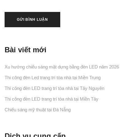
Bài viết mới
Xu hướng chiếu sáng mặt dựng bằng đèn LED năm 2026
Thi công đèn Led trang trí tòa nhà tại Miền Trung
Thi công đèn LED trang trí tòa nhà tại Tây Nguyên
Thi công đèn LED trang trí tòa nhà tại Miền Tây
Chiếu sáng mỹ thuật tại Đà Nẵng
Dịch vụ cung cấp