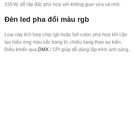
150 W, dễ lắp đặt, phù hợp với không gian vừa và nhỏ.
Đèn led pha đổi màu rgb
Loại này tích hợp chip rgb hoặc full‑color, phù hợp khi cần
tạo hiệu ứng màu sắc trang trí, chiếu sáng theo sự kiện.
Điều khiển qua
DMX
/ SPI giúp dễ dàng lập trình ánh sáng.