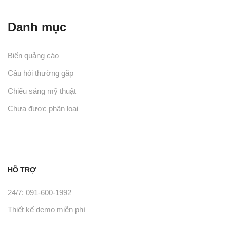
Danh mục
Biển quảng cáo
Câu hỏi thường gặp
Chiếu sáng mỹ thuật
Chưa được phân loại
HỖ TRỢ
24/7: 091-600-1992
Thiết kế demo miễn phí