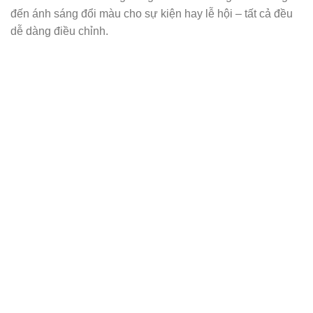
đến ánh sáng đổi màu cho sự kiện hay lễ hội – tất cả đều
dễ dàng điều chỉnh.