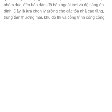
nhôm đúc, đèn bảo đảm độ bền ngoài trời và độ sáng ổn
định. Đây là lựa chọn lý tưởng cho các tòa nhà cao tầng,
trung tâm thương mại, khu đô thị và công trình công cộng.