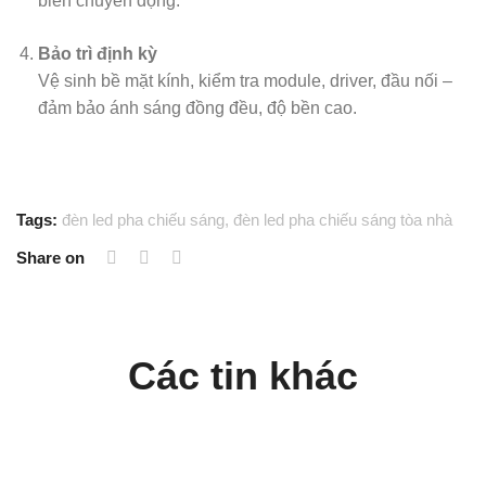
biến chuyển động.
Bảo trì định kỳ
Vệ sinh bề mặt kính, kiểm tra module, driver, đầu nối –
đảm bảo ánh sáng đồng đều, độ bền cao.
Tags:
đèn led pha chiếu sáng
,
đèn led pha chiếu sáng tòa nhà
Share on
Các tin khác