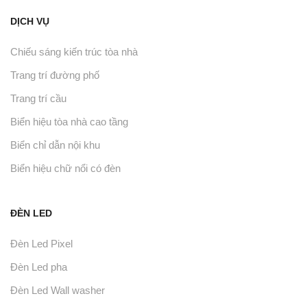
DỊCH VỤ
Chiếu sáng kiến trúc tòa nhà
Trang trí đường phố
Trang trí cầu
Biển hiệu tòa nhà cao tầng
Biển chỉ dẫn nội khu
Biển hiệu chữ nổi có đèn
ĐÈN LED
Đèn Led Pixel
Đèn Led pha
Đèn Led Wall washer