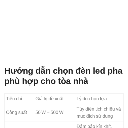
Hướng dẫn chọn đèn led pha
phù hợp cho tòa nhà
Tiêu chí
Giá trị đề xuất
Lý do chọn lựa
Tùy diện tích chiếu và
Công suất
50 W – 500 W
mục đích sử dụng
Đảm bảo kín khít,