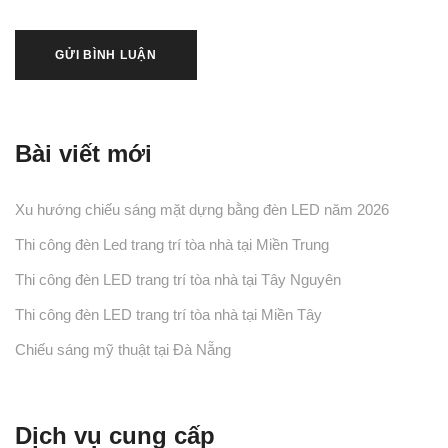
Bài viết mới
Xu hướng chiếu sáng mặt dựng bằng đèn LED năm 2026
Thi công đèn Led trang trí tòa nhà tại Miền Trung
Thi công đèn LED trang trí tòa nhà tại Tây Nguyên
Thi công đèn LED trang trí tòa nhà tại Miền Tây
Chiếu sáng mỹ thuật tại Đà Nẵng
Dịch vụ cung cấp