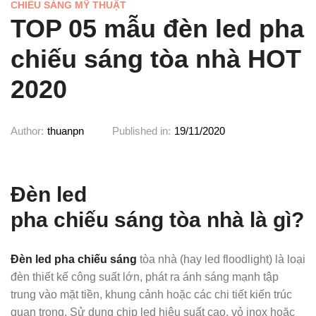
CHIẾU SÁNG MỸ THUẬT
TOP 05 mẫu đèn led pha
chiếu sáng tòa nhà HOT
2020
Author:
thuanpn
Published in:
19/11/2020
Đèn led
pha chiếu sáng tòa nhà là gì?
Đèn led pha chiếu sáng
tòa nhà (hay led floodlight) là loại
đèn thiết kế công suất lớn, phát ra ánh sáng mạnh tập
trung vào mặt tiền, khung cảnh hoặc các chi tiết kiến trúc
quan trọng. Sử dụng chip led hiệu suất cao, vỏ inox hoặc