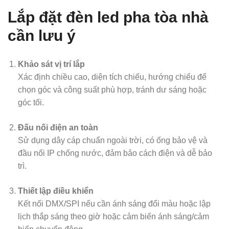
Lắp đặt đèn led pha tòa nhà
cần lưu ý
Khảo sát vị trí lắp
Xác định chiều cao, diện tích chiếu, hướng chiếu để
chọn góc và công suất phù hợp, tránh dư sáng hoặc
góc tối.
Đấu nối điện an toàn
Sử dụng dây cáp chuẩn ngoài trời, có ống bảo vệ và
đầu nối IP chống nước, đảm bảo cách điện và dễ bảo
trì.
Thiết lập điều khiển
Kết nối DMX/SPI nếu cần ánh sáng đổi màu hoặc lập
lịch thắp sáng theo giờ hoặc cảm biến ánh sáng/cảm