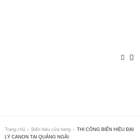
Trang chủ
Biển hiệu cửa hàng
THI CÔNG BIỂN HIỆU ĐẠI
LÝ CANON TẠI QUẢNG NGÃI