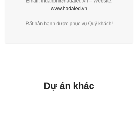
Email: thuanpn@hadaled.vn – Website:
www.hadaled.vn
Rất hân hạnh được phục vụ Quý khách!
Dự án khác