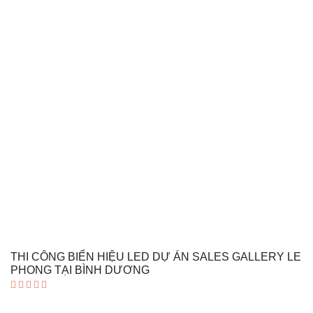
THI CÔNG BIỂN HIỆU LED DỰ ÁN SALES GALLERY LE
PHONG TẠI BÌNH DƯƠNG
Được xếp
hạng