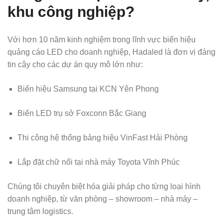
khu công nghiệp?
Với hơn 10 năm kinh nghiệm trong lĩnh vực biển hiệu
quảng cáo LED cho doanh nghiệp, Hadaled là đơn vị đáng
tin cậy cho các dự án quy mô lớn như:
Biển hiệu Samsung tại KCN Yên Phong
Biển LED trụ sở Foxconn Bắc Giang
Thi công hệ thống bảng hiệu VinFast Hải Phòng
Lắp đặt chữ nổi tại nhà máy Toyota Vĩnh Phúc
Chúng tôi chuyên biệt hóa giải pháp cho từng loại hình
doanh nghiệp, từ văn phòng – showroom – nhà máy –
trung tâm logistics.