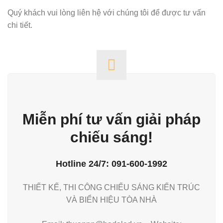
Quý khách vui lòng liên hệ với chúng tôi để được tư vấn
chi tiết.
Miễn phí tư vấn giải pháp
chiếu sáng!
Hotline 24/7: 091-600-1992
THIẾT KẾ, THI CÔNG CHIẾU SÁNG KIẾN TRÚC
VÀ BIỂN HIỆU TÒA NHÀ