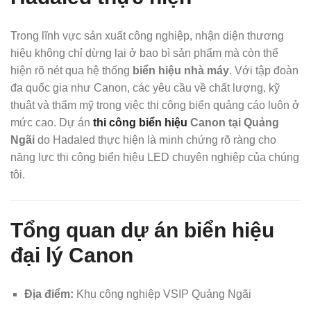
Trong lĩnh vực sản xuất công nghiệp, nhận diện thương
hiệu không chỉ dừng lại ở bao bì sản phẩm mà còn thể
hiện rõ nét qua hệ thống
biển hiệu nhà máy
. Với tập đoàn
đa quốc gia như Canon, các yêu cầu về chất lượng, kỹ
thuật và thẩm mỹ trong việc thi công biển quảng cáo luôn ở
mức cao. Dự án
thi công biển hiệu
Canon tại Quảng
Ngãi
do Hadaled thực hiện là minh chứng rõ ràng cho
năng lực thi công biển hiệu LED chuyên nghiệp của chúng
tôi.
Tổng quan dự án biển hiệu
đại lý Canon
Địa điểm:
Khu công nghiệp VSIP Quảng Ngãi