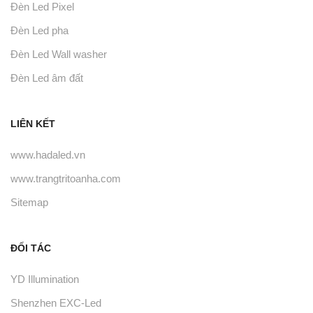
Đèn Led Pixel
Đèn Led pha
Đèn Led Wall washer
Đèn Led âm đất
LIÊN KẾT
www.hadaled.vn
www.trangtritoanha.com
Sitemap
ĐỐI TÁC
YD Illumination
Shenzhen EXC-Led