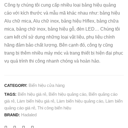
Công ty chúng tôi cung cấp nhiều loại bảng hiệu quảng
cáo với kích thước và mẫu mã khác nhau như: bảng hiệu
Alu chữ mica, Alu chữ inox, bảng hiệu Hiflex, bảng chữa
mica, bảng chữ inox, bảng hiệu gỗ, đèn LED… Chúng tôi
cam kết chỉ sử dụng những loại vật liệu, phụ liệu chính
hãng đảm bảo chất lượng. Bên cạnh đó, công ty cũng
trang bị thêm nhiều máy móc và trang thiết bị hiện đại phục
vụ quá trình thi công nhanh chóng và hoàn hảo.
Biển hiệu cửa hàng
CATEGORY:
Biển hiệu giá rẻ
,
Biển hiệu quảng cáo
,
Biển quảng cáo
TAGS:
giá rẻ
,
Làm biển hiệu giá rẻ
,
Làm biển hiệu quảng cáo
,
Làm biển
quảng cáo giá rẻ
,
Thi công biển hiệu
Hadaled
BRAND: