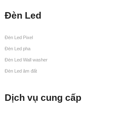
5.00
5 sao
Đèn Led
Đèn Led Pixel
Đèn Led pha
Đèn Led Wall washer
Đèn Led âm đất
Dịch vụ cung cấp