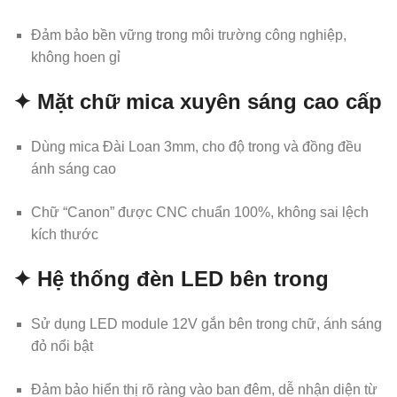
Đảm bảo bền vững trong môi trường công nghiệp,
không hoen gỉ
✦ Mặt chữ mica xuyên sáng cao cấp
Dùng mica Đài Loan 3mm, cho độ trong và đồng đều
ánh sáng cao
Chữ “Canon” được CNC chuẩn 100%, không sai lệch
kích thước
✦ Hệ thống đèn LED bên trong
Sử dụng LED module 12V gắn bên trong chữ, ánh sáng
đỏ nổi bật
Đảm bảo hiển thị rõ ràng vào ban đêm, dễ nhận diện từ