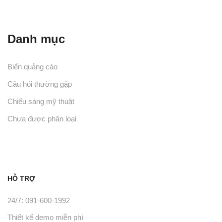
Danh mục
Biển quảng cáo
Câu hỏi thường gặp
Chiếu sáng mỹ thuật
Chưa được phân loại
HỖ TRỢ
24/7: 091-600-1992
Thiết kế demo miễn phí