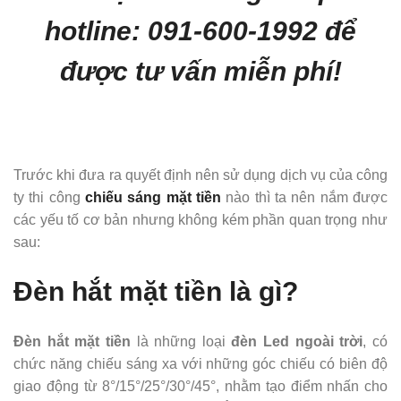
hotline: 091-600-1992 để
được tư vấn miễn phí!
Trước khi đưa ra quyết định nên sử dụng dịch vụ của công
ty thi công
chiếu sáng mặt tiền
nào thì ta nên nắm được
các yếu tố cơ bản nhưng không kém phần quan trọng như
sau:
Đèn hắt mặt tiền là gì?
Đèn hắt mặt tiền
là những loại
đèn Led ngoài trời
, có
chức năng chiếu sáng xa với những góc chiếu có biên độ
giao động từ 8°/15°/25°/30°/45°, nhằm tạo điểm nhấn cho