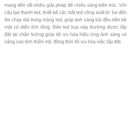
mang đến rất nhiều giải pháp để chiếu sáng kiến trúc. Với
cấu tạo thanh led, thiết kế các mắt led công suất từ 1w đến
9w chạy dài trong máng led, giúp ánh sáng trải đều trên bề
mặt có diện tích rộng. Đèn led loại này thường được lắp
đặt tại chân tường giúp tối ưu hóa hiệu ứng ánh sáng và
nâng cao tính thẩm mỹ, đồng thời tối ưu hóa việc lắp đặt.