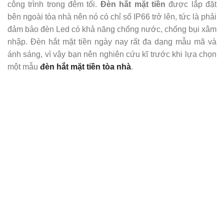
công trình trong đêm tối.
Đèn hắt mặt tiền
được lắp đặt
bên ngoài tòa nhà nên nó có chỉ số IP66 trở lên, tức là phải
đảm bảo đèn Led có khả năng chống nước, chống bụi xâm
nhập. Đèn hắt mặt tiền ngày nay rất đa dạng mẫu mã và
ánh sáng, vì vậy bạn nên nghiên cứu kĩ trước khi lựa chọn
một mẫu
đèn hắt mặt tiền tòa nhà
.