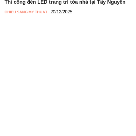
Thi công đèn LED trang trí tòa nhà tại Tây Nguyên
20/12/2025
CHIẾU SÁNG MỸ THUẬT