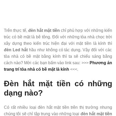
Trên thực tế,
đèn hắt mặt tiền
chỉ phù hợp với những kiến
trúc có bề mặt là bê tông. Đối với những tòa nhà chọc trời
xây dựng theo kiến trúc hiện đại với mặt tiền là kính thì
đèn Led hắt
hầu như không có tác dụng. Vậy đối với các
tòa nhà có bề mặt bằng kính thì ta sẽ chiếu sáng bằng
cách nào? Mời các bạn bấm vào link sau: >>>
Phương án
trang trí tòa nhà có bề mặt là kính
<<<.
Đèn hắt mặt tiền có những
dạng nào?
Có rất nhiều loại đèn hắt mặt tiền trên thị trường nhưng
chúng tôi sẽ chỉ tập trung vào những loại
đèn hắt mặt tiền