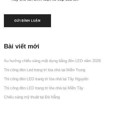
Bài viết mới
Xu hướng chiếu sáng mặt dựng bằng đèn LED năm 2026
Thi công đèn Led trang trí tòa nhà tại Miền Trung
Thi công đèn LED trang trí tòa nhà tại Tây Nguyên
Thi công đèn LED trang trí tòa nhà tại Miền Tây
Chiếu sáng mỹ thuật tại Đà Nẵng