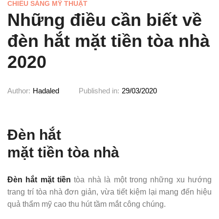
CHIẾU SÁNG MỸ THUẬT
Những điều cần biết về
đèn hắt mặt tiền tòa nhà
2020
Author:
Hadaled
Published in:
29/03/2020
Đèn hắt
mặt tiền tòa nhà
Đèn hắt mặt tiền
tòa nhà là một trong những xu hướng
trang trí tòa nhà đơn giản, vừa tiết kiệm lại mang đến hiệu
quả thẩm mỹ cao thu hút tầm mắt công chúng.