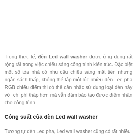
Trong thực tế,
đèn Led wall washer
đươc ứng dụng rất
rộng rãi trong việc chiếu sáng công trình kiến trúc. Đặc biệt
một số tòa nhà có nhu cầu chiếu sáng mặt tiền nhưng
ngân sách thấp, không thể lắp một lúc nhiều đèn Led pha
RGB chiếu điểm thì có thể cân nhắc sử dụng loại đèn này
với chi phí thấp hơn mà vẫn đảm bảo tạo được điểm nhấn
cho công trình.
Công suất của đèn Led wall washer
Tương tự đèn Led pha, Led wall washer cũng có rất nhiều