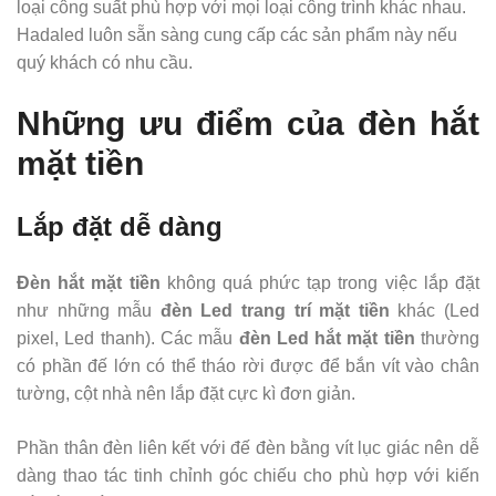
loại công suất phù hợp với mọi loại công trình khác nhau.
Hadaled luôn sẵn sàng cung cấp các sản phẩm này nếu
quý khách có nhu cầu.
Những ưu điểm của đèn hắt
mặt tiền
Lắp đặt dễ dàng
Đèn hắt mặt tiền
không quá phức tạp trong việc lắp đặt
như những mẫu
đèn Led trang trí mặt tiền
khác (Led
pixel, Led thanh). Các mẫu
đèn Led hắt mặt tiền
thường
có phần đế lớn có thể tháo rời được để bắn vít vào chân
tường, cột nhà nên lắp đặt cực kì đơn giản.
Phần thân đèn liên kết với đế đèn bằng vít lục giác nên dễ
dàng thao tác tinh chỉnh góc chiếu cho phù hợp với kiến