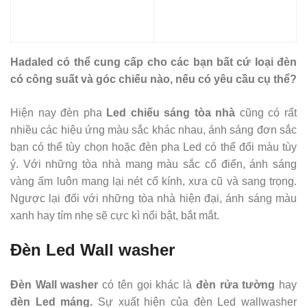
Hadaled có thể cung cấp cho các bạn bất cứ loại đèn
có công suất và góc chiếu nào, nếu có yêu cầu cụ thể?
Hiện nay đèn pha
Led chiếu sáng tòa nhà
cũng có rất
nhiều các hiệu ứng màu sắc khác nhau, ánh sáng đơn sắc
bạn có thể tùy chọn hoặc đèn pha Led có thể đổi màu tùy
ý. Với những tòa nhà mang màu sắc cổ điển, ánh sáng
vàng ấm luôn mang lại nét cổ kính, xưa cũ và sang trọng.
Ngược lại đối với những tòa nhà hiện đại, ánh sáng màu
xanh hay tím nhẹ sẽ cực kì nổi bật, bắt mắt.
Đèn Led Wall washer
Đèn Wall washer
có tên gọi khác là
đèn rửa tường
hay
đèn Led máng.
Sự xuất hiện của đèn Led wallwasher