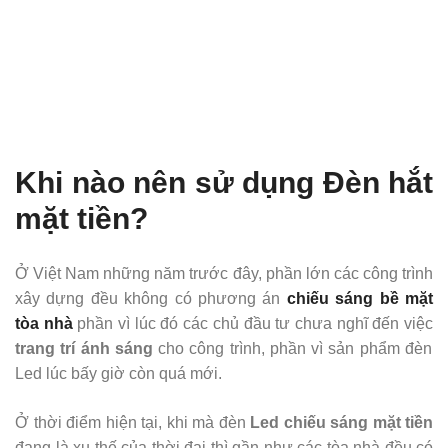
Khi nào nên sử dụng Đèn hắt
mặt tiền?
Ở Việt Nam những năm trước đây, phần lớn các công trình
xây dựng đều không có phương án
chiếu sáng bề mặt
tòa nhà
phần vì lúc đó các chủ đầu tư chưa nghĩ đến việc
trang trí ánh sáng
cho công trình, phần vì sản phẩm đèn
Led lúc bấy giờ còn quá mới.
Ở thời điểm hiện tại, khi mà đèn
Led chiếu sáng mặt tiền
đang là xu thế của thời đại thì gần như các tòa nhà đều có