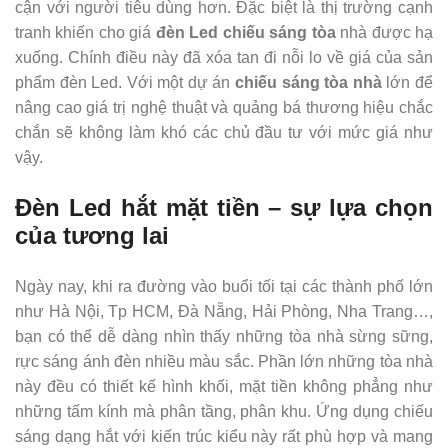
cận với người tiêu dùng hơn. Đặc biệt là thị trường cạnh
tranh khiến cho giá
đèn Led chiếu sáng tòa
nhà được hạ
xuống. Chính điều này đã xóa tan đi nỗi lo về giá của sản
phẩm đèn Led. Với một dự án
chiếu sáng tòa nhà
lớn để
nâng cao giá trị nghệ thuật và quảng bá thương hiệu chắc
chắn sẽ không làm khó các chủ đầu tư với mức giá như
vậy.
Đèn Led hắt mặt tiền – sự lựa chọn
của tương lai
Ngày nay, khi ra đường vào buổi tối tại các thành phố lớn
như Hà Nội, Tp HCM, Đà Nẵng, Hải Phòng, Nha Trang…,
bạn có thể dễ dàng nhìn thấy những tòa nhà sừng sững,
rực sáng ánh đèn nhiều màu sắc. Phần lớn những tòa nhà
này đều có thiết kế hình khối, mặt tiền không phẳng như
những tấm kính mà phân tầng, phân khu. Ứng dụng chiếu
sáng dạng hắt với kiến trúc kiểu này rất phù hợp và mang