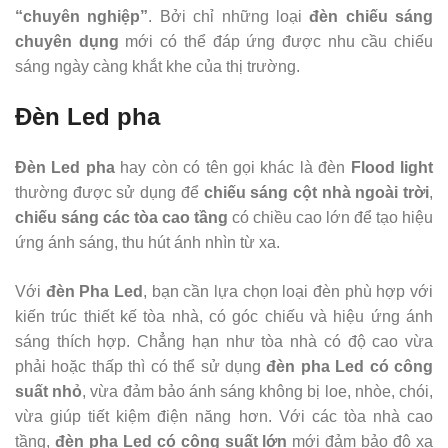
“chuyên nghiệp”
. Bởi chỉ những loại
đèn chiếu sáng
chuyên dụng
mới có thể đáp ứng được nhu cầu chiếu
sáng ngày càng khắt khe của thị trường.
Đèn Led pha
Đèn Led pha
hay còn có tên gọi khác là đèn
Flood light
thường được sử dụng để
chiếu sáng cột nhà ngoài trời
,
chiếu sáng các tòa cao tầng
có chiều cao lớn để tạo hiệu
ứng ánh sáng, thu hút ánh nhìn từ xa.
Với
đèn Pha Led
, bạn cần lựa chọn loại đèn phù hợp với
kiến trúc thiết kế tòa nhà, có góc chiếu và hiệu ứng ánh
sáng thích hợp. Chẳng hạn như tòa nhà có độ cao vừa
phải hoặc thấp thì có thể sử dụng
đèn pha Led có công
suất nhỏ
, vừa đảm bảo ánh sáng không bị loe, nhòe, chói,
vừa giúp tiết kiệm điện năng hơn. Với các tòa nhà cao
tầng,
đèn pha Led có công suất lớn
mới đảm bảo độ xa