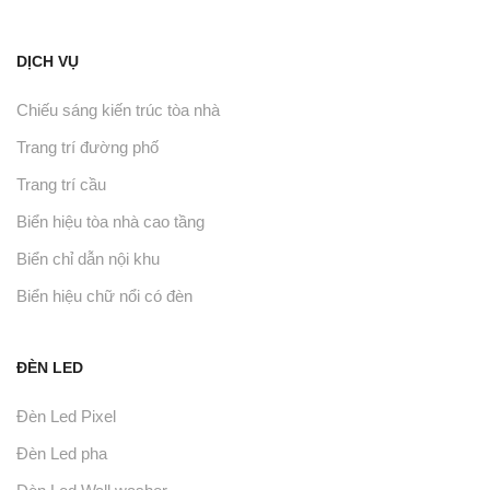
DỊCH VỤ
Chiếu sáng kiến trúc tòa nhà
Trang trí đường phố
Trang trí cầu
Biển hiệu tòa nhà cao tầng
Biển chỉ dẫn nội khu
Biển hiệu chữ nổi có đèn
ĐÈN LED
Đèn Led Pixel
Đèn Led pha