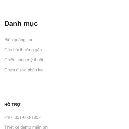
Danh mục
Biển quảng cáo
Câu hỏi thường gặp
Chiếu sáng mỹ thuật
Chưa được phân loại
HỖ TRỢ
24/7: 091-600-1992
Thiết kế demo miễn phí