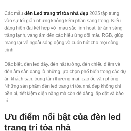
Các mẫu
đèn Led trang trí tòa nhà đẹp
2025 tập trung
vào sự tối giản nhưng không kém phần sang trọng. Kiểu
dáng hiện đại kết hợp với màu sắc linh hoạt, từ ánh sáng
trắng lạnh, vàng ấm đến các hiệu ứng đổi màu RGB, giúp
mang lại vẻ ngoài sống động và cuốn hút cho mọi công
trình.
Đặc biệt, đèn led dây, đèn hắt tường, đèn chiếu điểm và
đèn âm sàn đang là những lựa chọn phổ biến trong các dự
án khách sạn, trung tâm thương mại, cao ốc văn phòng.
Những sản phẩm đèn led trang trí tòa nhà đẹp không chỉ
bền bỉ, tiết kiệm điện năng mà còn dễ dàng lắp đặt và bảo
trì.
Ưu điểm nổi bật của đèn led
trang trí tòa nhà