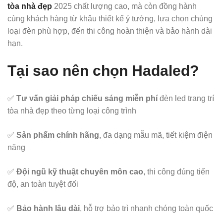
tòa nhà đẹp
2025 chất lượng cao, mà còn đồng hành
cùng khách hàng từ khâu thiết kế ý tưởng, lựa chọn chủng
loại đèn phù hợp, đến thi công hoàn thiện và bảo hành dài
hạn.
Tại sao nên chọn Hadaled?
✅
Tư vấn giải pháp chiếu sáng miễn phí
đèn led trang trí
tòa nhà đẹp theo từng loại công trình
✅
Sản phẩm chính hãng
, đa dạng mẫu mã, tiết kiệm điện
năng
✅
Đội ngũ kỹ thuật chuyên môn cao
, thi công đúng tiến
độ, an toàn tuyệt đối
✅
Bảo hành lâu dài
, hỗ trợ bảo trì nhanh chóng toàn quốc