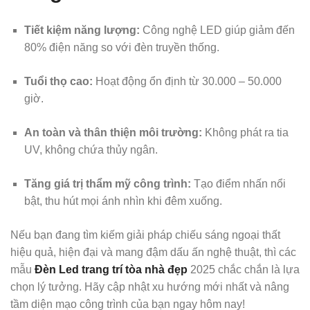
Tiết kiệm năng lượng:
Công nghệ LED giúp giảm đến
80% điện năng so với đèn truyền thống.
Tuổi thọ cao:
Hoạt động ổn định từ 30.000 – 50.000
giờ.
An toàn và thân thiện môi trường:
Không phát ra tia
UV, không chứa thủy ngân.
Tăng giá trị thẩm mỹ công trình:
Tạo điểm nhấn nổi
bật, thu hút mọi ánh nhìn khi đêm xuống.
Nếu bạn đang tìm kiếm giải pháp chiếu sáng ngoại thất
hiệu quả, hiện đại và mang đậm dấu ấn nghệ thuật, thì các
mẫu
Đèn Led trang trí tòa nhà đẹp
2025 chắc chắn là lựa
chọn lý tưởng. Hãy cập nhật xu hướng mới nhất và nâng
tầm diện mạo công trình của bạn ngay hôm nay!