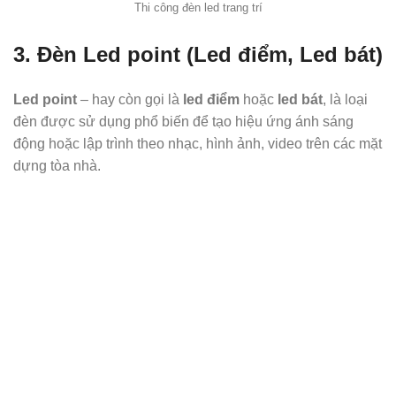
Thi công đèn led trang trí
3. Đèn Led point (Led điểm, Led bát)
Led point
– hay còn gọi là
led điểm
hoặc
led bát
, là loại
đèn được sử dụng phổ biến để tạo hiệu ứng ánh sáng
động hoặc lập trình theo nhạc, hình ảnh, video trên các mặt
dựng tòa nhà.