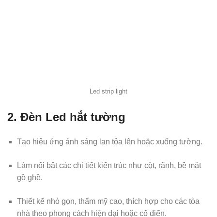
Led strip light
2.
Đèn Led hắt tường
Tạo hiệu ứng ánh sáng lan tỏa lên hoặc xuống tường.
Làm nổi bật các chi tiết kiến trúc như cột, rãnh, bề mặt
gồ ghề.
Thiết kế nhỏ gọn, thẩm mỹ cao, thích hợp cho các tòa
nhà theo phong cách hiện đại hoặc cổ điển.