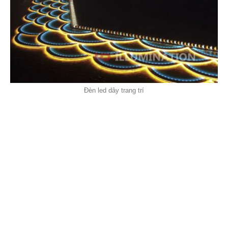
Đèn led dây trang trí