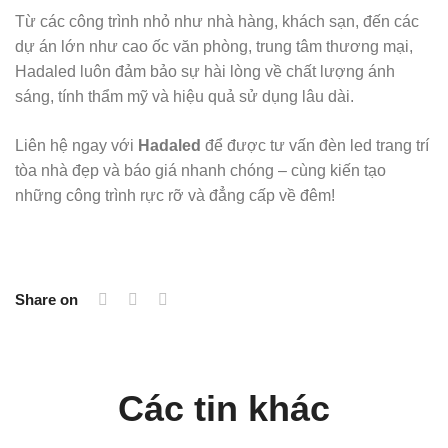
Từ các công trình nhỏ như nhà hàng, khách sạn, đến các
dự án lớn như cao ốc văn phòng, trung tâm thương mại,
Hadaled luôn đảm bảo sự hài lòng về chất lượng ánh
sáng, tính thẩm mỹ và hiệu quả sử dụng lâu dài.
Liên hệ ngay với
Hadaled
để được tư vấn đèn led trang trí
tòa nhà đẹp và báo giá nhanh chóng – cùng kiến tạo
những công trình rực rỡ và đẳng cấp về đêm!
Share on
Các tin khác