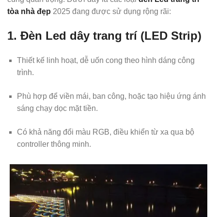
tòa nhà đẹp
2025 đang được sử dụng rộng rãi:
1.
Đèn Led dây trang trí (LED Strip)
Thiết kế linh hoạt, dễ uốn cong theo hình dáng công
trình.
Phù hợp để viền mái, ban công, hoặc tạo hiệu ứng ánh
sáng chạy dọc mặt tiền.
Có khả năng đổi màu RGB, điều khiển từ xa qua bộ
controller thông minh.