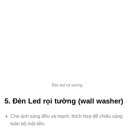
Đèn led rọi tường
5. Đèn Led rọi tường (wall washer)
Cho ánh sáng đều và mạnh, thích hợp để chiếu sáng
toàn bộ mặt tiền.