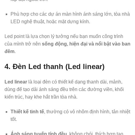
Phù hợp cho các dự án màn hình ánh sáng lớn, tòa nhà
LED nghệ thuật, hoặc mặt dựng kính.
Led point là lựa chọn lý tưởng nếu bạn muốn công trình
của mình trở nên
sống động, hiện đại và nổi bật vào ban
đêm
.
4. Đèn Led thanh (Led linear)
Led linear
là loại đèn có thiết kế dạng thanh dài, mảnh,
dùng để tạo dải ánh sáng đều trên các đường viền, khối
kiến trúc, hay khe hắt trần tòa nhà.
Thiết kế tinh tế
, thường có vỏ nhôm định hình, tản nhiệt
tốt.
Ánh sáng tuyến tính đều
, không chói, thích hợp tạo