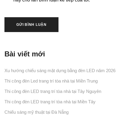
Bài viết mới
Xu hướng chiếu sáng mặt dựng bằng đèn LED năm 2026
Thi công đèn Led trang trí tòa nhà tại Miền Trung
Thi công đèn LED trang trí tòa nhà tại Tây Nguyên
Thi công đèn LED trang trí tòa nhà tại Miền Tây
Chiếu sáng mỹ thuật tại Đà Nẵng