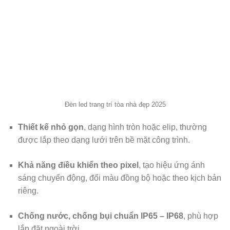
Đèn led trang trí tòa nhà đẹp 2025
Thiết kế nhỏ gọn
, dạng hình tròn hoặc elip, thường
được lắp theo dạng lưới trên bề mặt công trình.
Khả năng điều khiển theo pixel
, tạo hiệu ứng ánh
sáng chuyển động, đổi màu đồng bộ hoặc theo kịch bản
riêng.
Chống nước, chống bụi chuẩn IP65 – IP68
, phù hợp
lắp đặt ngoài trời.