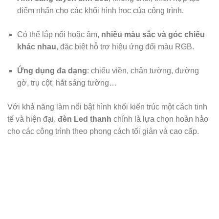
điểm nhấn cho các khối hình học của công trình.
Có thể lắp nổi hoặc âm,
nhiều màu sắc và góc chiếu
khác nhau
, đặc biệt hỗ trợ hiệu ứng đổi màu RGB.
Ứng dụng đa dạng
: chiếu viền, chân tường, đường
gờ, trụ cột, hắt sáng tường…
Với khả năng làm nổi bật hình khối kiến trúc một cách tinh
tế và hiện đại,
đèn Led thanh
chính là lựa chọn hoàn hảo
cho các công trình theo phong cách tối giản và cao cấp.