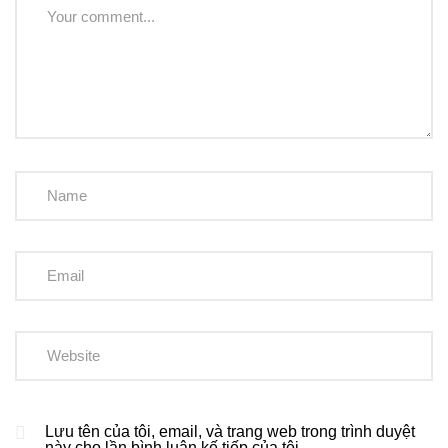
Lưu tên của tôi, email, và trang web trong trình duyệt
này cho lần bình luận kế tiếp của tôi.