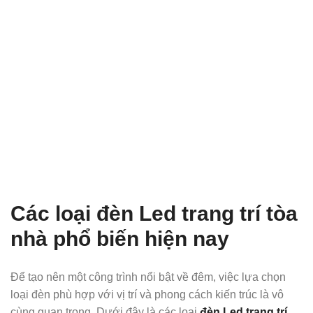
Các loại đèn Led trang trí tòa
nhà phổ biến hiện nay
Để tạo nên một công trình nổi bật về đêm, việc lựa chọn
loại đèn phù hợp với vị trí và phong cách kiến trúc là vô
cùng quan trọng. Dưới đây là các loại
đèn Led trang trí