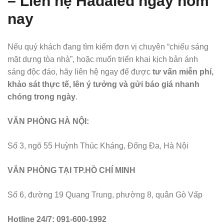
– Liên hệ Hadaled ngay hôm
nay
Nếu quý khách đang tìm kiếm đơn vị chuyên “chiếu sáng
mặt dựng tòa nhà”, hoặc muốn triển khai kịch bản ánh
sáng độc đáo, hãy liên hệ ngay để được
tư vấn miễn phí,
khảo sát thực tế, lên ý tưởng và gửi báo giá nhanh
chóng trong ngày
.
VĂN PHÒNG HÀ NỘI:
Số 3, ngõ 55 Huỳnh Thúc Kháng, Đống Đa, Hà Nội
VĂN PHÒNG TẠI TP.HỒ CHÍ MINH
Số 6, đường 19 Quang Trung, phường 8, quân Gò Vấp
Hotline 24/7: 091-600-1992