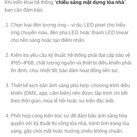
Khi triển khai hệ thống “
chiếu sáng mặt dựng tòa nhà
”,
bạn cần đảm bảo:
Chọn loại đèn tương ứng – ví dụ: LED pixel cho hiệu
ứng chuyển màu, đèn pha LED hoặc thanh LED linear
cho nền sáng hoặc tạo điểm nhấn.
Kiểm tra yêu cầu kỹ thuật: hệ thống phải đạt cấp bảo vệ
IP65–IP68, chất lượng nguồn và thiết bị điều khiển phải
ổn định, chịu nhiệt tốt, bảo đảm hoạt động liên tục.
Thiết kế kịch bản ánh sáng phù hợp: chương trình điều
khiển (DMX, app, cảm biến) nên được lập trình chi tiết
theo thời gian, mùa lễ hội hoặc sự kiện đặc biệt.
Phối hợp cùng kiến trúc sư để đảm bảo ánh sáng hòa
quyện với kỹ thuật thi công tòa nhà, tránh tình trạng lóa
sáng, gây chói mắt hoặc hướng chiếu không chuẩn.