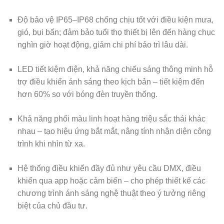
Độ bảo vệ IP65–IP68 chống chịu tốt với điều kiện mưa,
gió, bụi bẩn; đảm bảo tuổi thọ thiết bị lên đến hàng chục
nghìn giờ hoạt động, giảm chi phí bảo trì lâu dài.
LED tiết kiệm điện, khả năng chiếu sáng thông minh hỗ
trợ điều khiển ánh sáng theo kịch bản – tiết kiệm đến
hơn 60% so với bóng đèn truyền thống.
Khả năng phối màu linh hoạt hàng triệu sắc thái khác
nhau – tạo hiệu ứng bắt mắt, nâng tính nhận diện công
trình khi nhìn từ xa.
Hệ thống điều khiển đầy đủ như yêu cầu DMX, điều
khiển qua app hoặc cảm biến – cho phép thiết kế các
chương trình ánh sáng nghệ thuật theo ý tưởng riêng
biệt của chủ đầu tư.