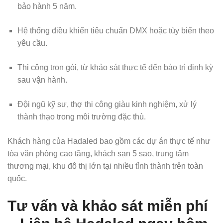
bảo hành 5 năm.
Hệ thống điều khiển tiêu chuẩn DMX hoặc tùy biến theo
yêu cầu.
Thi công trọn gói, từ khảo sát thực tế đến bảo trì định kỳ
sau vận hành.
Đội ngũ kỹ sư, thợ thi công giàu kinh nghiệm, xử lý
thành thạo trong môi trường đặc thù.
Khách hàng của Hadaled bao gồm các dự án thực tế như
tòa văn phòng cao tầng, khách sạn 5 sao, trung tâm
thương mại, khu đô thị lớn tại nhiều tỉnh thành trên toàn
quốc.
Tư vấn và khảo sát miễn phí