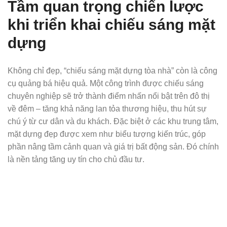
Tầm quan trọng chiến lược
khi triển khai chiếu sáng mặt
dựng
Không chỉ đẹp, “chiếu sáng mặt dựng tòa nhà” còn là công
cụ quảng bá hiệu quả. Một công trình được chiếu sáng
chuyên nghiệp sẽ trở thành điểm nhấn nổi bật trên đô thị
về đêm – tăng khả năng lan tỏa thương hiệu, thu hút sự
chú ý từ cư dân và du khách. Đặc biệt ở các khu trung tâm,
mặt dựng đẹp được xem như biểu tượng kiến trúc, góp
phần nâng tầm cảnh quan và giá trị bất động sản. Đó chính
là nền tảng tăng uy tín cho chủ đầu tư.