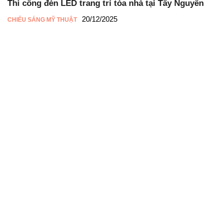
Thi công đèn LED trang trí tòa nhà tại Tây Nguyên
20/12/2025
CHIẾU SÁNG MỸ THUẬT