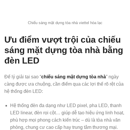
Chiếu sáng mặt dựng tòa nhà viettel hòa lạc
Ưu điểm vượt trội của chiếu
sáng mặt dựng tòa nhà bằng
đèn LED
Để lý giải tại sao “
chiếu sáng mặt dựng tòa nhà
” ngày
càng được ưa chuộng, cần điểm qua các lợi thế rõ rệt của
hệ thống đèn LED:
Hệ thống đèn đa dạng như LED pixel, pha LED, thanh
LED linear, đèn rọi cột… giúp dễ tạo hiệu ứng linh hoạt,
phù hợp mọi phong cách kiến trúc – dù là tòa nhà văn
phòng, chung cư cao cấp hay trung tâm thương mại.