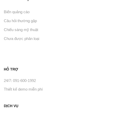
Biển quảng cáo
Câu hỏi thường gặp
Chiếu sáng mỹ thuật
Chưa được phân loại
HỖ TRỢ
24/7: 091-600-1992
Thiết kế demo miễn phí
DỊCH VỤ